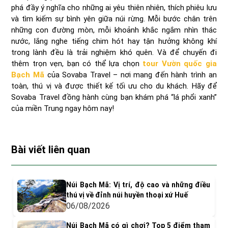
phá đầy ý nghĩa cho những ai yêu thiên nhiên, thích phiêu lưu
và tìm kiếm sự bình yên giữa núi rừng. Mỗi bước chân trên
những con đường mòn, mỗi khoảnh khắc ngắm nhìn thác
nước, lắng nghe tiếng chim hót hay tận hưởng không khí
trong lành đều là trải nghiệm khó quên. Và để chuyến đi
thêm trọn vẹn, bạn có thể lựa chọn
tour Vườn quốc gia
Bạch Mã
của Sovaba Travel – nơi mang đến hành trình an
toàn, thú vị và được thiết kế tối ưu cho du khách. Hãy để
Sovaba Travel đồng hành cùng bạn khám phá “lá phổi xanh”
của miền Trung ngay hôm nay!
Bài viết liên quan
Núi Bạch Mã: Vị trí, độ cao và những điều
thú vị về đỉnh núi huyền thoại xứ Huế
06/08/2026
Núi Bạch Mã có gì chơi? Top 5 điểm tham