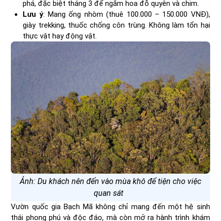
phá, đặc biệt tháng 3 để ngắm hoa đỗ quyên và chim.
Lưu ý
: Mang ống nhòm (thuê 100.000 – 150.000 VNĐ),
giày trekking, thuốc chống côn trùng. Không làm tổn hại
thực vật hay động vật.
Ảnh: Du khách nên đến vào mùa khô để tiện cho việc
quan sát
Vườn quốc gia Bạch Mã không chỉ mang đến một hệ sinh
thái phong phú và độc đáo, mà còn mở ra hành trình khám