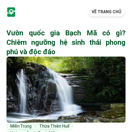
VỀ TRANG CHỦ
Vườn quốc gia Bạch Mã có gì?
Chiêm ngưỡng hệ sinh thái phong
phú và độc đáo
Miền Trung
Thừa Thiên Huế