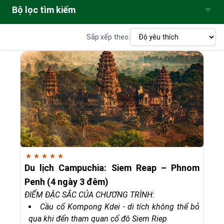
Bộ lọc tìm kiếm
Sắp xếp theo:
Du lịch Campuchia: Siem Reap – Phnom
Penh (4 ngày 3 đêm)
ĐIỂM ĐẶC SẮC CỦA CHƯƠNG TRÌNH:
Cầu cổ Kompong Kdei - di tích không thể bỏ
qua khi đến tham quan cố đô Siem Riep