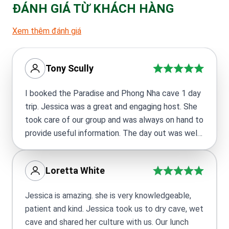
ĐÁNH GIÁ TỪ KHÁCH HÀNG
Xem thêm đánh giá
Tony Scully
I booked the Paradise and Phong Nha cave 1 day
trip. Jessica was a great and engaging host. She
took care of our group and was always on hand to
provide useful information. The day out was well
worth it and I would definitely recommend if you
are in the area.
Loretta White
Jessica is amazing. she is very knowledgeable,
patient and kind. Jessica took us to dry cave, wet
cave and shared her culture with us. Our lunch