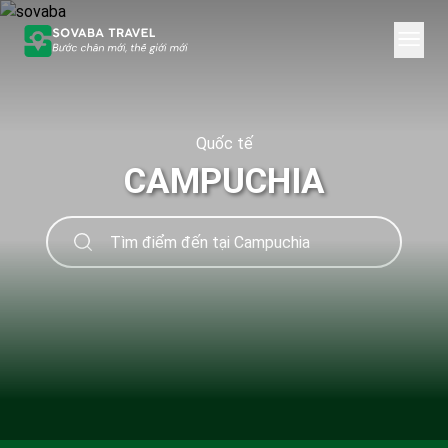
Quốc tế
CAMPUCHIA