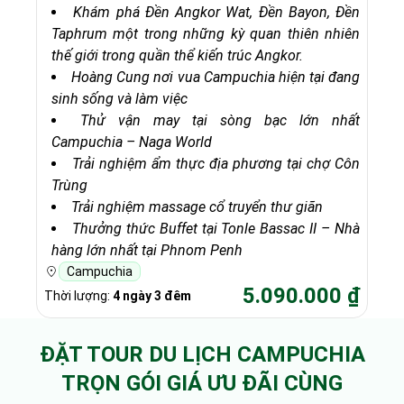
Khám phá Đền Angkor Wat, Đền Bayon, Đền
Taphrum một trong những kỳ quan thiên nhiên
thế giới trong quần thể kiến trúc Angkor.
Hoàng Cung nơi vua Campuchia hiện tại đang
sinh sống và làm việc
Thử vận may tại sòng bạc lớn nhất
Campuchia – Naga World
Trải nghiệm ẩm thực địa phương tại chợ Côn
Trùng
Trải nghiệm massage cổ truyển thư giãn
Thưởng thức Buffet tại Tonle Bassac II – Nhà
hàng lớn nhất tại Phnom Penh
Campuchia
5.090.000 ₫
Thời lượng:
4 ngày 3 đêm
ĐẶT TOUR DU LỊCH CAMPUCHIA
TRỌN GÓI GIÁ ƯU ĐÃI CÙNG