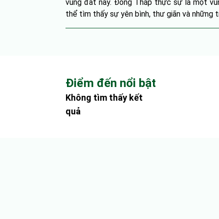
vùng đất này. Đồng Tháp thực sự là một vù
thể tìm thấy sự yên bình, thư giãn và những 
Điểm đến nổi bật
Không tìm thấy kết
quả