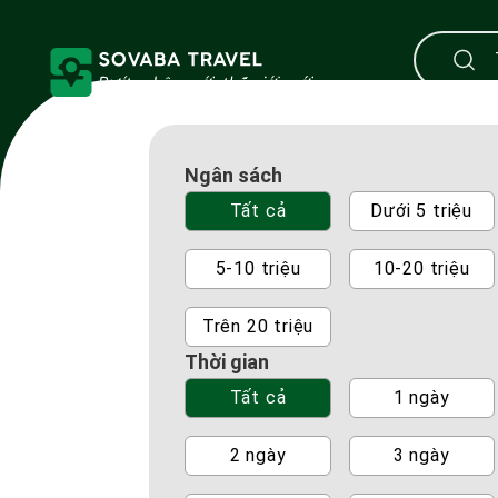
Ngân sách
Tất cả
Dưới 5 triệu
5-10 triệu
10-20 triệu
Trên 20 triệu
Thời gian
Tất cả
1 ngày
2 ngày
3 ngày