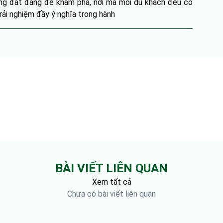
ng đất đáng để khám phá, nơi mà mỗi du khách đều có
trải nghiệm đầy ý nghĩa trong hành
BÀI VIẾT LIÊN QUAN
Xem tất cả
Chưa có bài viết liên quan