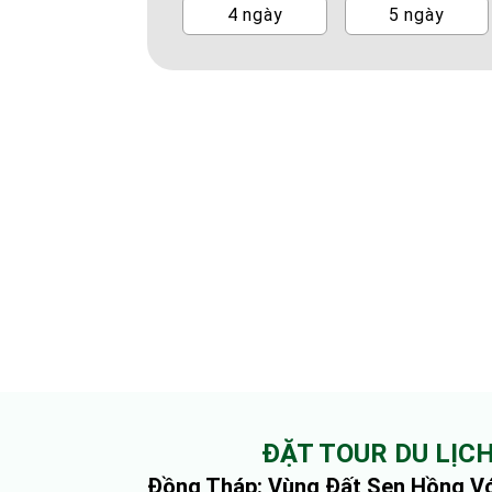
4 ngày
5 ngày
ĐẶT TOUR DU LỊC
Đồng Tháp: Vùng Đất Sen Hồng V