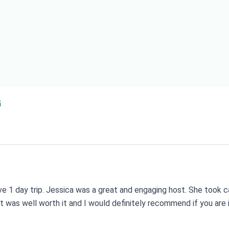
G
 1 day trip. Jessica was a great and engaging host. She took 
t was well worth it and I would definitely recommend if you are i