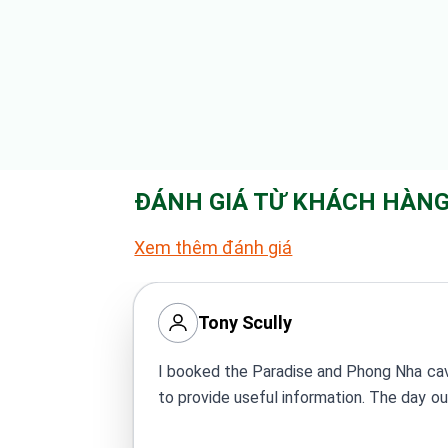
ĐÁNH GIÁ TỪ KHÁCH HÀN
Xem thêm đánh giá
Tony Scully
I booked the Paradise and Phong Nha cave
to provide useful information. The day ou