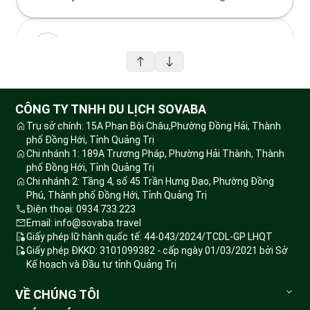
Highly recommend a tour with Jessica and her
team.
Dvon Nguyen
I went tour Phong Nha- Paradise cave on 28
June. Itinerary ok, tour guide was very nice,
CÔNG TY TNHH DU LỊCH SOVABA
supportive. Tour was on time. Lunch was delicious
Trụ sở chính: 15A Phan Bội Châu,Phường Đồng Hải, Thành
with traditional foods, the caves are wonderful.
phố Đồng Hới, Tỉnh Quảng Trị
Chi nhánh 1: 189A Trương Pháp, Phường Hải Thành, Thành
phố Đồng Hới, Tỉnh Quảng Trị
Chi nhánh 2: Tầng 4, số 45 Trần Hưng Đạo, Phường Đồng
Jamie Drew
Phú, Thành phố Đồng Hới, Tỉnh Quảng Trị
Điện thoại: 0934.733.223
Totally professional and friendly. Our guide
Email: info@sovaba.travel
Jessica communicated very well and made it fun.
Giấy phép lữ hành quốc tế: 44-043/2024/TCDL-GP LHQT
Giấy phép ĐKKD: 3101099382 - cấp ngày 01/03/2021 bởi Sở
The caves were very impressive and I hope to
Kế hoạch và Đầu tư tỉnh Quảng Trị
return and do the other ones.
VỀ CHÚNG TÔI