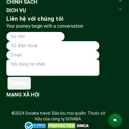
Sovaba.travel
CHÍNH SÁCH
Ngân Chu Thị
Blog du lịch
Bảo mật thông tin
DỊCH VỤ
Đặt tour
Tour du lịch
Liên hệ với chúng tôi
Mình book tour Động Thiên Đường và Hava.
Huỷ tour & hoàn tiền
Vé vui chơi
Your journey begin with a conversation
Phương thức vận chuyển
Hướng dẫn viên rất nhiệt tình, còn ngồi trông đồ
Tour đoàn
Thanh toán
để nhà mình đi bơi chèo thuyền. Xe đưa đón sạch
Land Tour
Dành cho đối tác
sẽ; Nhà hàng ăn trưa đồ ăn rất tử tế; giá cả hợp lý,
lần sau công ty đi QB mình sẽ book tiếp SOVABA
TRAVEL
Christophe Brou
The tour and the cave were excellent! The team
Submit
is really trying to make the experience as
enjoyable and comfortable as possible,though be
MẠNG XÃ HỘI
prepared for a lot of stairs! Don’t expect a deep
dive into the geological aspects of the cave, but
©2024 Sovaba.travel. Bảo lưu mọi quyền. Thuộc sở
you’ll get some general information. Sandy was
hữu của công ty SOVABA.
Tony Scully
especially amazing! I can highly recommend her.