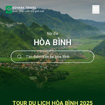
Nội địa
HÒA BÌNH
TOUR DU LỊCH HÒA BÌNH 2025