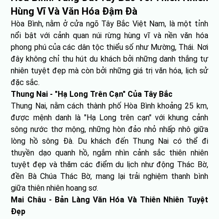
Hùng Vĩ Và Văn Hóa Đậm Đà
Hòa Bình, nằm ở cửa ngõ Tây Bắc Việt Nam, là một tỉnh
nổi bật với cảnh quan núi rừng hùng vĩ và nền văn hóa
phong phú của các dân tộc thiểu số như Mường, Thái. Nơi
đây không chỉ thu hút du khách bởi những danh thắng tự
nhiên tuyệt đẹp mà còn bởi những giá trị văn hóa, lịch sử
đặc sắc.
Thung Nai - "Hạ Long Trên Cạn" Của Tây Bắc
Thung Nai, nằm cách thành phố Hòa Bình khoảng 25 km,
được mệnh danh là "Hạ Long trên cạn" với khung cảnh
sông nước thơ mộng, những hòn đảo nhỏ nhấp nhô giữa
lòng hồ sông Đà. Du khách đến Thung Nai có thể đi
thuyền dạo quanh hồ, ngắm nhìn cảnh sắc thiên nhiên
tuyệt đẹp và thăm các điểm du lịch như động Thác Bờ,
đền Bà Chúa Thác Bờ, mang lại trải nghiệm thanh bình
giữa thiên nhiên hoang sơ.
Mai Châu - Bản Làng Văn Hóa Và Thiên Nhiên Tuyệt
Đẹp