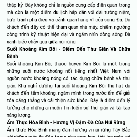
thập kỷ. Đây không chỉ là nguồn cung cấp điện quan trọng
mà còn là một điểm du lịch hấp dẫn với đài tưởng niệm,
bức tranh phù điêu và cảnh quan hùng vĩ của sông Đà. Du
khách đến đây có thể tham quan nhà máy, chiêm ngưỡng
công trình kỹ thuật hiện đại và ngắm nhìn dòng sông Đà
xanh biếc chảy qua giữa núi rừng.
Suối Khoáng Kim Bôi - Điểm Đến Thư Giãn Và Chữa
Bệnh
Suối khoáng Kim Bôi, thuộc huyện Kim Bôi, là một trong
những suối nước khoáng nổi tiếng nhất Việt Nam với
nguồn nước khoáng nóng có tác dụng chữa bệnh và thư
giãn. Khu nghỉ dưỡng tại suối khoáng Kim Bôi thu hút du
khách đến tắm khoáng, ngâm mình trong nước ấm để giải
tỏa căng thẳng và cải thiện sức khỏe. Đây là điểm đến lý
tưởng cho những ai muốn tìm kiếm sự thư giãn và tái tạo
năng lượng.
Ẩm Thực Hòa Bình - Hương Vị Đậm Đà Của Núi Rừng
Ẩm thực Hòa Bình mang đậm hương vị núi rừng Tây Bắc