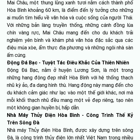
Mai Châu, một thung lũng xanh tươi nằm cách thành phố
Hòa Bình khoảng 60 km, là điểm đến lý tưởng cho những
ai muốn tìm hiểu về văn hóa và cuộc sống của người Thái.
Với những bản làng truyền thống, những cánh đồng lúa
chín vàng rực, Mai Châu mang đến cho du khách trải
nghiệm yên bình và khám phá văn hóa đặc sắc qua các
điệu múa xòe, ẩm thực địa phương và những ngôi nhà sàn
ấm cúng.
Động Đá Bạc - Tuyệt Tác Điêu Khắc Của Thiên Nhiên
Động Đá Bạc, nằm ở huyện Lương Sơn, là một trong
những hang động đẹp nhất Hòa Bình với hệ thống thạch
nhũ kỳ ảo, đa dạng hình thù. Hang động này mang đến cho
du khách cảm giác như lạc vào một thế giới khác, nơi mà
mỗi khối thạch nhũ đều mang một vẻ đẹp riêng, tạo nên
một không gian huyền bí, hấp dẫn.
Nhà Máy Thủy Điện Hòa Bình - Công Trình Thế Kỷ
Trên Sông Đà
Nhà máy Thủy điện Hòa Bình, được xây dựng trên sông
Đà, là công trình thủy điện lớn nhất Việt Nam trong nhiều