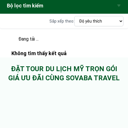
Bộ lọc tìm kiếm
Sắp xếp theo:
Đang tải ...
Không tìm thấy kết quả
ĐẶT TOUR DU LỊCH MỸ TRỌN GÓI
GIÁ ƯU ĐÃI CÙNG SOVABA TRAVEL