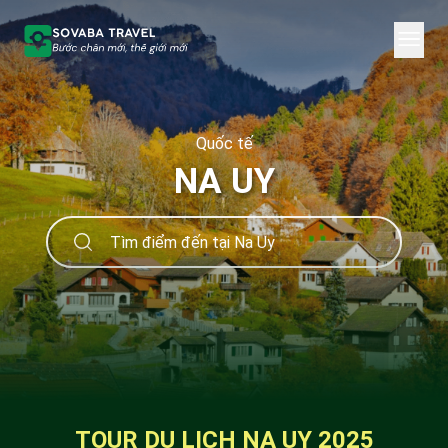
Quốc tế
NA UY
TOUR DU LỊCH NA UY 2025