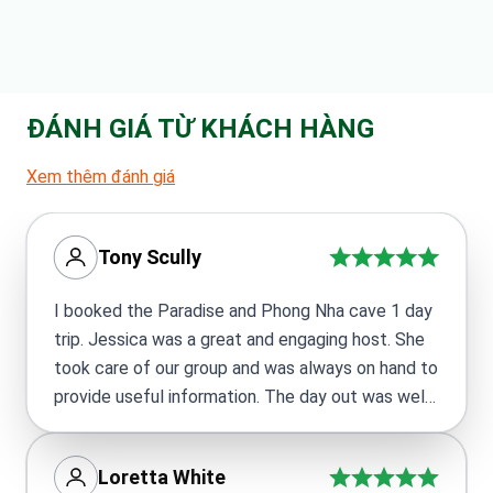
ĐÁNH GIÁ TỪ KHÁCH HÀNG
Xem thêm đánh giá
Tony Scully
I booked the Paradise and Phong Nha cave 1 day
trip. Jessica was a great and engaging host. She
took care of our group and was always on hand to
provide useful information. The day out was well
worth it and I would definitely recommend if you
are in the area.
Loretta White