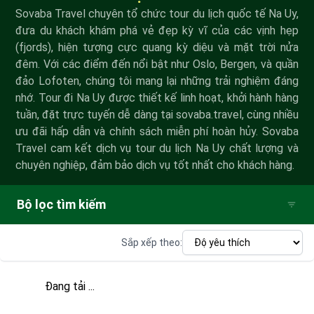
Sovaba Travel chuyên tổ chức tour du lịch quốc tế Na Uy,
đưa du khách khám phá vẻ đẹp kỳ vĩ của các vịnh hẹp
(fjords), hiện tượng cực quang kỳ diệu và mặt trời nửa
đêm. Với các điểm đến nổi bật như Oslo, Bergen, và quần
đảo Lofoten, chúng tôi mang lại những trải nghiệm đáng
nhớ. Tour đi Na Uy được thiết kế linh hoạt, khởi hành hàng
tuần, đặt trực tuyến dễ dàng tại sovaba.travel, cùng nhiều
ưu đãi hấp dẫn và chính sách miễn phí hoàn hủy. Sovaba
Travel cam kết dịch vụ tour du lịch Na Uy chất lượng và
chuyên nghiệp, đảm bảo dịch vụ tốt nhất cho khách hàng.
Bộ lọc tìm kiếm
Sắp xếp theo:
Đang tải ...