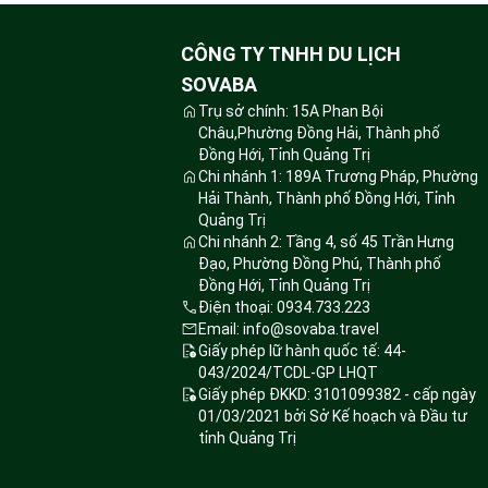
CÔNG TY TNHH DU LỊCH
SOVABA
Trụ sở chính: 15A Phan Bội
Châu,Phường Đồng Hải, Thành phố
Đồng Hới, Tỉnh Quảng Trị
Chi nhánh 1: 189A Trương Pháp, Phường
Hải Thành, Thành phố Đồng Hới, Tỉnh
Quảng Trị
Chi nhánh 2: Tầng 4, số 45 Trần Hưng
Đạo, Phường Đồng Phú, Thành phố
Đồng Hới, Tỉnh Quảng Trị
Điện thoại: 0934.733.223
Email: info@sovaba.travel
Giấy phép lữ hành quốc tế: 44-
043/2024/TCDL-GP LHQT
Giấy phép ĐKKD: 3101099382 - cấp ngày
01/03/2021 bởi Sở Kế hoạch và Đầu tư
tỉnh Quảng Trị