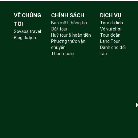
VỀ CHÚNG
CHÍNH SÁCH
DỊCH VỤ
Bảo mật thông tin
Tour du lịch
TÔI
Đặt tour
Vé vui chơi
Sovaba.travel
Huỷ tour & hoàn tiền
Tour đoàn
Blog du lịch
Phương thức vận
Land Tour
chuyển
Dành cho đối
Thanh toán
tác