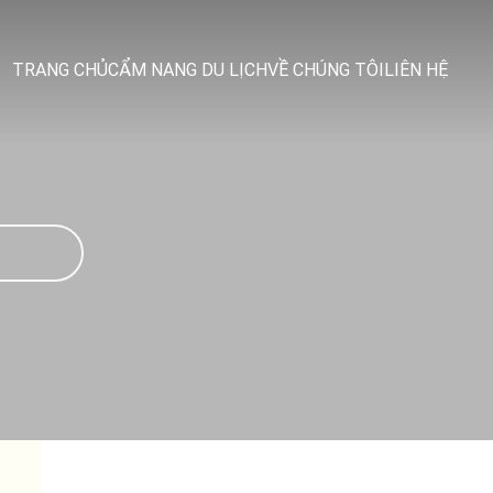
TRANG CHỦ
CẨM NANG DU LỊCH
VỀ CHÚNG TÔI
LIÊN HỆ