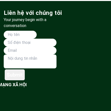
Liên hệ với chúng tôi
Your journey begin with a
conversation
Submit
MẠNG XÃ HỘI