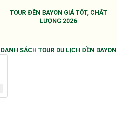
TOUR ĐỀN BAYON GIÁ TỐT, CHẤT
LƯỢNG 2026
DANH SÁCH TOUR DU LỊCH ĐỀN BAYON
)