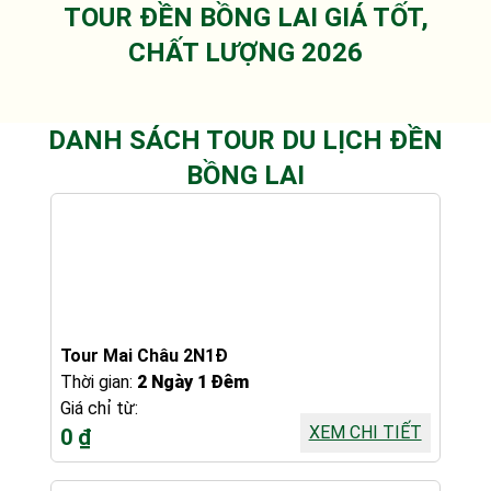
TOUR ĐỀN BỒNG LAI GIÁ TỐT,
CHẤT LƯỢNG 2026
DANH SÁCH TOUR DU LỊCH ĐỀN
BỒNG LAI
Tour Mai Châu 2N1Đ
Thời gian:
2 Ngày 1 Đêm
Giá chỉ từ:
XEM CHI TIẾT
0 ₫