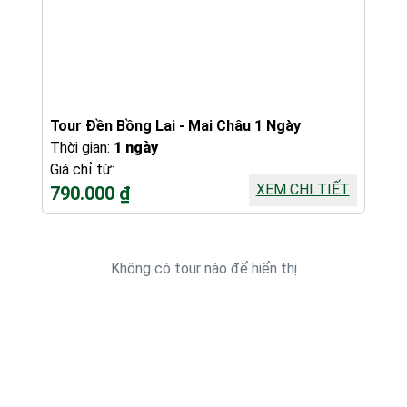
Tour Đền Bồng Lai - Mai Châu 1 Ngày
Thời gian:
1 ngày
Giá chỉ từ:
XEM CHI TIẾT
790.000 ₫
Không có tour nào để hiển thị