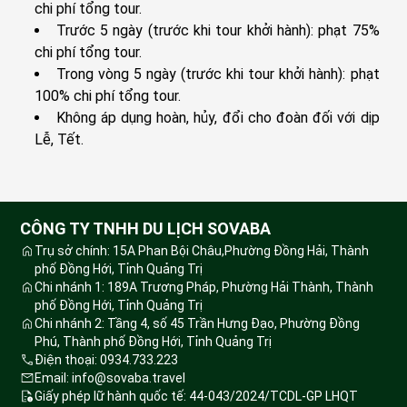
chi phí tổng tour.
Trước 5 ngày (trước khi tour khởi hành): phạt 75%
chi phí tổng tour.
Trong vòng 5 ngày (trước khi tour khởi hành): phạt
100% chi phí tổng tour.
Không áp dụng hoàn, hủy, đổi cho đoàn đối với dịp
Lễ, Tết.
CÔNG TY TNHH DU LỊCH SOVABA
Trụ sở chính: 15A Phan Bội Châu,Phường Đồng Hải, Thành
phố Đồng Hới, Tỉnh Quảng Trị
Chi nhánh 1: 189A Trương Pháp, Phường Hải Thành, Thành
phố Đồng Hới, Tỉnh Quảng Trị
Chi nhánh 2: Tầng 4, số 45 Trần Hưng Đạo, Phường Đồng
Phú, Thành phố Đồng Hới, Tỉnh Quảng Trị
Điện thoại: 0934.733.223
Email: info@sovaba.travel
Giấy phép lữ hành quốc tế: 44-043/2024/TCDL-GP LHQT