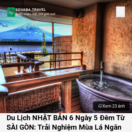
Xem 23 ảnh
Du Lịch NHẬT BẢN 6 Ngày 5 Đêm Từ
SÀI GÒN: Trải Nghiệm Mùa Lá Ngân