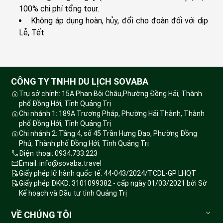
100% chi phí tổng tour.
Không áp dụng hoàn, hủy, đổi cho đoàn đối với dịp
Lễ, Tết.
CÔNG TY TNHH DU LỊCH SOVABA
Trụ sở chính: 15A Phan Bội Châu,Phường Đồng Hải, Thành
phố Đồng Hới, Tỉnh Quảng Trị
Chi nhánh 1: 189A Trương Pháp, Phường Hải Thành, Thành
phố Đồng Hới, Tỉnh Quảng Trị
Chi nhánh 2: Tầng 4, số 45 Trần Hưng Đạo, Phường Đồng
Phú, Thành phố Đồng Hới, Tỉnh Quảng Trị
Điện thoại: 0934.733.223
Email: info@sovaba.travel
Giấy phép lữ hành quốc tế: 44-043/2024/TCDL-GP LHQT
Giấy phép ĐKKD: 3101099382 - cấp ngày 01/03/2021 bởi Sở
Kế hoạch và Đầu tư tỉnh Quảng Trị
VỀ CHÚNG TÔI