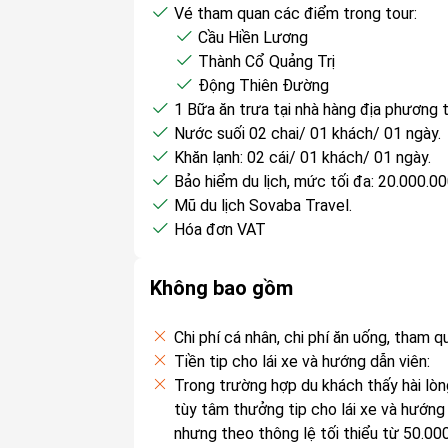
Vé tham quan các điểm trong tour:
Cầu Hiền Lương
Thành Cổ Quảng Trị
Động Thiên Đường
1 Bữa ăn trưa tại nhà hàng địa phương
Nước suối 02 chai/ 01 khách/ 01 ngày.
Khăn lạnh: 02 cái/ 01 khách/ 01 ngày.
Bảo hiểm du lịch, mức tối đa: 20.000.0
Mũ du lịch Sovaba Travel.
Hóa đơn VAT
Không bao gồm
Chi phí cá nhân, chi phí ăn uống, tham 
Tiền tip cho lái xe và hướng dẫn viên:
Trong trường hợp du khách thấy hài lòn
tùy tâm thưởng tip cho lái xe và hướng 
nhưng theo thông lệ tối thiểu từ 50.0