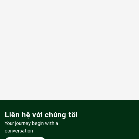
Liên hệ với chúng tôi
Your journey begin with a
conversation