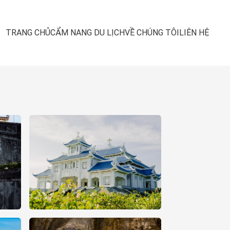
TRANG CHỦ
CẨM NANG DU LỊCH
VỀ CHÚNG TÔI
LIÊN HỆ