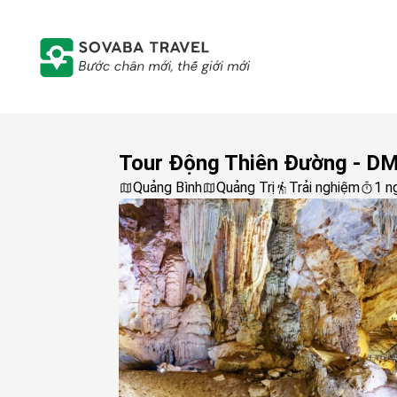
Tour Động Thiên Đường - DM
Quảng Bình
Quảng Trị
Trải nghiệm
1 n