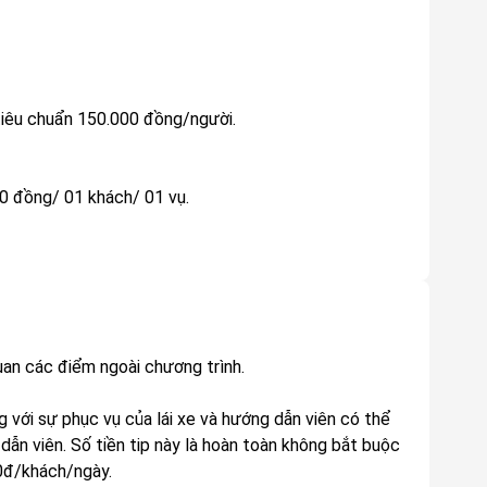
 tiêu chuẩn 150.000 đồng/người.
00 đồng/ 01 khách/ 01 vụ.
quan các điểm ngoài chương trình.
g với sự phục vụ của lái xe và hướng dẫn viên có thể
dẫn viên. Số tiền tip này là hoàn toàn không bắt buộc
00đ/khách/ngày.