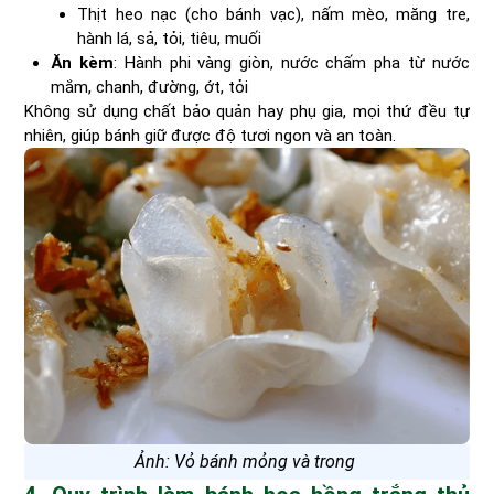
Thịt heo nạc (cho bánh vạc), nấm mèo, măng tre,
hành lá, sả, tỏi, tiêu, muối
Ăn kèm
: Hành phi vàng giòn, nước chấm pha từ nước
mắm, chanh, đường, ớt, tỏi
Không sử dụng chất bảo quản hay phụ gia, mọi thứ đều tự
nhiên, giúp bánh giữ được độ tươi ngon và an toàn.
Ảnh: Vỏ bánh mỏng và trong