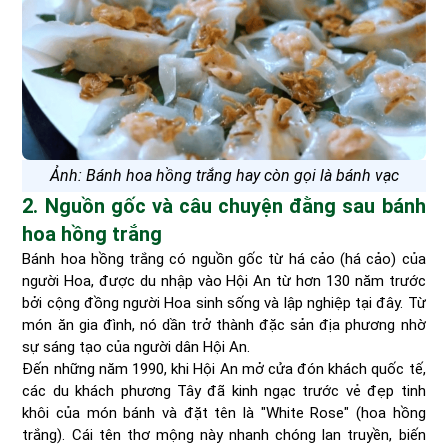
Ảnh: Bánh hoa hồng trắng hay còn gọi là bánh vạc
2. Nguồn gốc và câu chuyện đằng sau bánh
hoa hồng trắng
Bánh hoa hồng trắng có nguồn gốc từ há cảo (há cảo) của
người Hoa, được du nhập vào Hội An từ hơn 130 năm trước
bởi cộng đồng người Hoa sinh sống và lập nghiệp tại đây. Từ
món ăn gia đình, nó dần trở thành đặc sản địa phương nhờ
sự sáng tạo của người dân Hội An.
Đến những năm 1990, khi Hội An mở cửa đón khách quốc tế,
các du khách phương Tây đã kinh ngạc trước vẻ đẹp tinh
khôi của món bánh và đặt tên là "White Rose" (hoa hồng
trắng). Cái tên thơ mộng này nhanh chóng lan truyền, biến