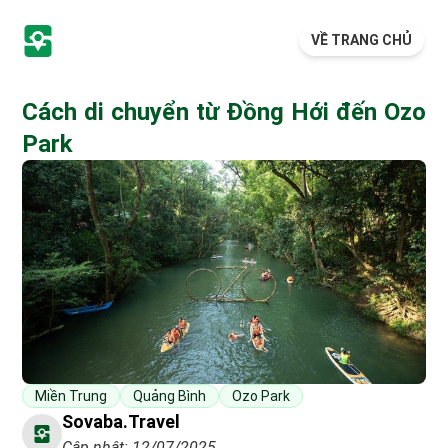
VỀ TRANG CHỦ
Cách di chuyển từ Đồng Hới đến Ozo
Park
Miền Trung
Quảng Bình
Ozo Park
Sovaba.travel
Cập nhật: 12/07/2025