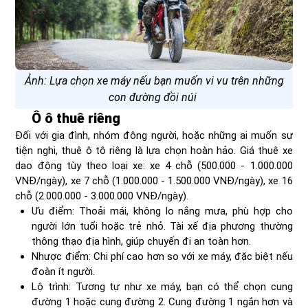
Ảnh: Lựa chọn xe máy nếu bạn muốn vi vu trên những
con đường đồi núi
Ô ô thuê riêng
Đối với gia đình, nhóm đông người, hoặc những ai muốn sự
tiện nghi, thuê ô tô riêng là lựa chọn hoàn hảo. Giá thuê xe
dao động tùy theo loại xe: xe 4 chỗ (500.000 - 1.000.000
VNĐ/ngày), xe 7 chỗ (1.000.000 - 1.500.000 VNĐ/ngày), xe 16
chỗ (2.000.000 - 3.000.000 VNĐ/ngày).
Ưu điểm: Thoải mái, không lo nắng mưa, phù hợp cho
người lớn tuổi hoặc trẻ nhỏ. Tài xế địa phương thường
thông thạo địa hình, giúp chuyến đi an toàn hơn.
Nhược điểm: Chi phí cao hơn so với xe máy, đặc biệt nếu
đoàn ít người.
Lộ trình: Tương tự như xe máy, bạn có thể chọn cung
đường 1 hoặc cung đường 2. Cung đường 1 ngắn hơn và