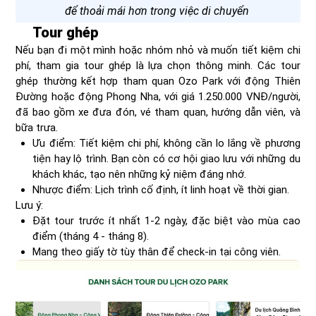
để thoải mái hơn trong việc di chuyển
Tour ghép
Nếu bạn đi một mình hoặc nhóm nhỏ và muốn tiết kiệm chi
phí, tham gia tour ghép là lựa chọn thông minh. Các tour
ghép thường kết hợp tham quan Ozo Park với động Thiên
Đường hoặc động Phong Nha, với giá 1.250.000 VNĐ/người,
đã bao gồm xe đưa đón, vé tham quan, hướng dẫn viên, và
bữa trưa.
Ưu điểm: Tiết kiệm chi phí, không cần lo lắng về phương
tiện hay lộ trình. Bạn còn có cơ hội giao lưu với những du
khách khác, tạo nên những kỷ niệm đáng nhớ.
Nhược điểm: Lịch trình cố định, ít linh hoạt về thời gian.
Lưu ý:
Đặt tour trước ít nhất 1-2 ngày, đặc biệt vào mùa cao
điểm (tháng 4 - tháng 8).
Mang theo giấy tờ tùy thân để check-in tại công viên.