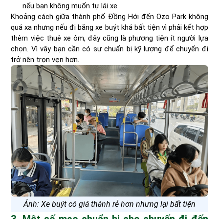
nếu bạn không muốn tự lái xe.
Khoảng cách giữa thành phố Đồng Hới đến Ozo Park không
quá xa nhưng nếu đi bằng xe buýt khá bất tiện vì phải kết hợp
thêm việc thuê xe ôm, đây cũng là phương tiện ít người lựa
chọn. Vì vậy bạn cần có sự chuẩn bị kỹ lượng để chuyến đi
trở nên trọn vẹn hơn.
Ảnh: Xe buýt có giá thành rẻ hơn nhưng lại bất tiện
3. Một số mẹo chuẩn bị cho chuyến đi đến