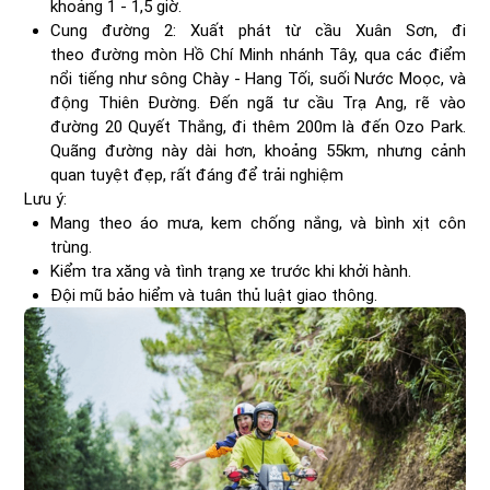
khoảng 1 - 1,5 giờ.
Cung đường 2: Xuất phát từ cầu Xuân Sơn, đi
theo đường mòn Hồ Chí Minh nhánh Tây, qua các điểm
nổi tiếng như sông Chày - Hang Tối, suối Nước Moọc, và
động Thiên Đường. Đến ngã tư cầu Trạ Ang, rẽ vào
đường 20 Quyết Thắng, đi thêm 200m là đến Ozo Park.
Quãng đường này dài hơn, khoảng 55km, nhưng cảnh
quan tuyệt đẹp, rất đáng để trải nghiệm
Lưu ý:
Mang theo áo mưa, kem chống nắng, và bình xịt côn
trùng.
Kiểm tra xăng và tình trạng xe trước khi khởi hành.
Đội mũ bảo hiểm và tuân thủ luật giao thông.