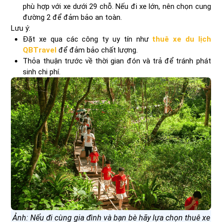
phù hợp với xe dưới 29 chỗ. Nếu đi xe lớn, nên chọn cung
đường 2 để đảm bảo an toàn.
Lưu ý:
Đặt xe qua các công ty uy tín như
thuê xe du lịch
QBTravel
để đảm bảo chất lượng.
Thỏa thuận trước về thời gian đón và trả để tránh phát
sinh chi phí.
Ảnh: Nếu đi cùng gia đình và bạn bè hãy lựa chọn thuê xe