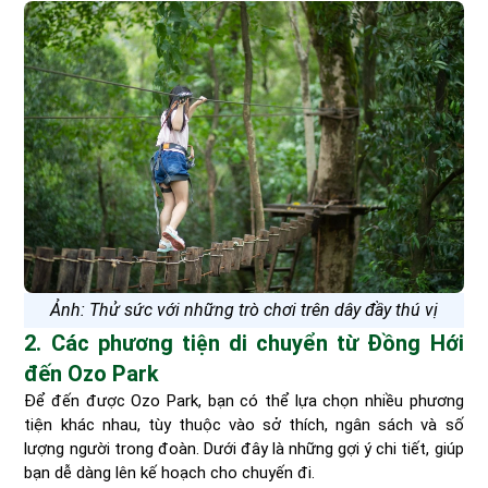
Ảnh: Thử sức với những trò chơi trên dây đầy thú vị
2. Các phương tiện di chuyển từ Đồng Hới
đến Ozo Park
Để đến được Ozo Park, bạn có thể lựa chọn nhiều phương
tiện khác nhau, tùy thuộc vào sở thích, ngân sách và số
lượng người trong đoàn. Dưới đây là những gợi ý chi tiết, giúp
bạn dễ dàng lên kế hoạch cho chuyến đi.