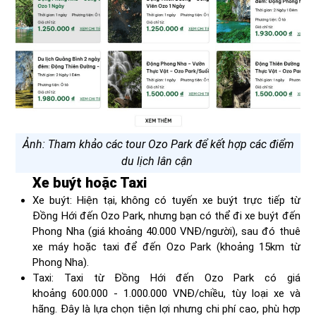
Ảnh: Tham khảo các tour Ozo Park để kết hợp các điểm
du lịch lân cận
Xe buýt hoặc Taxi
Xe buýt: Hiện tại, không có tuyến xe buýt trực tiếp từ
Đồng Hới đến Ozo Park, nhưng bạn có thể đi xe buýt đến
Phong Nha (giá khoảng 40.000 VNĐ/người), sau đó thuê
xe máy hoặc taxi để đến Ozo Park (khoảng 15km từ
Phong Nha).
Taxi: Taxi từ Đồng Hới đến Ozo Park có giá
khoảng 600.000 - 1.000.000 VNĐ/chiều, tùy loại xe và
hãng. Đây là lựa chọn tiện lợi nhưng chi phí cao, phù hợp