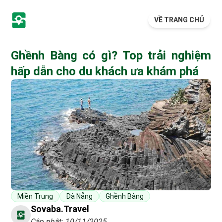
VỀ TRANG CHỦ
Ghềnh Bàng có gì? Top trải nghiệm
hấp dẫn cho du khách ưa khám phá
Miền Trung
Đà Nẵng
Ghềnh Bàng
Sovaba.travel
Cập nhật: 10/11/2025