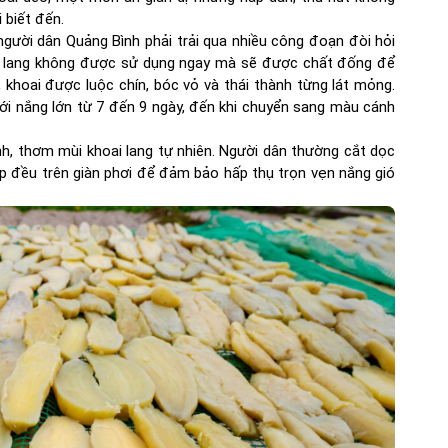
 biết đến.
gười dân Quảng Bình phải trải qua nhiều công đoạn đòi hỏi
oai lang không được sử dụng ngay mà sẽ được chất đống để
hoai được luộc chín, bóc vỏ và thái thành từng lát mỏng.
i nắng lớn từ 7 đến 9 ngày, đến khi chuyển sang màu cánh
h, thơm mùi khoai lang tự nhiên. Người dân thường cắt dọc
p đều trên giàn phơi để đảm bảo hấp thụ trọn vẹn nắng gió