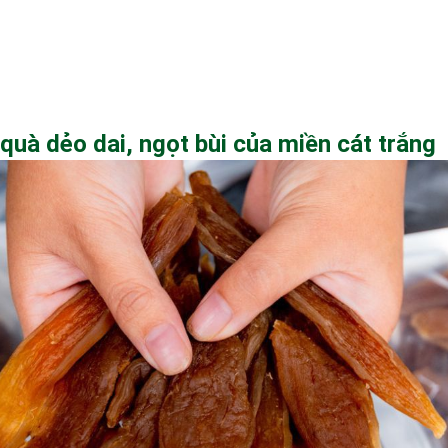
uà dẻo dai, ngọt bùi của miền cát trắng