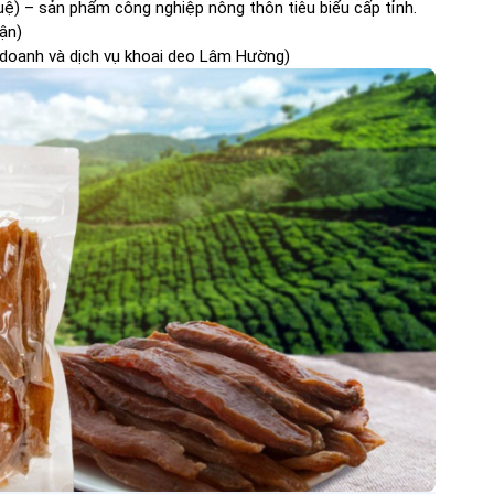
ệ) – sản phẩm công nghiệp nông thôn tiêu biểu cấp tỉnh.
Mận)
 doanh và dịch vụ khoai deo Lâm Hường)