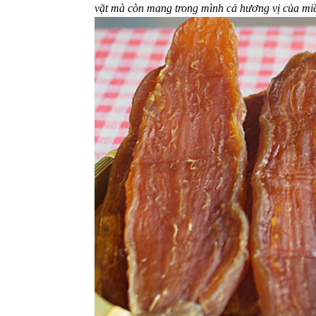
vặt mà còn mang trong mình cả hương vị của miề