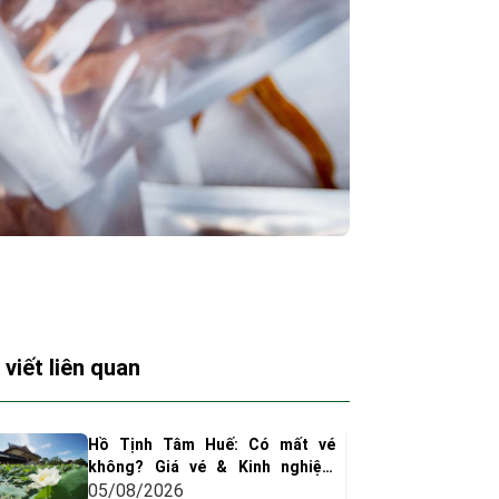
 viết liên quan
Hồ Tịnh Tâm Huế: Có mất vé
không? Giá vé & Kinh nghiệm
tham quan
05/08/2026