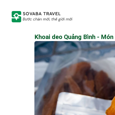
Khoai deo Quảng Bình - Món q