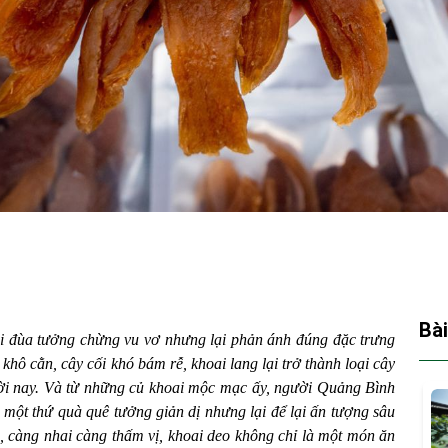
Bài
ói đùa tưởng chừng vu vơ nhưng lại phản ánh đúng đặc trưng
khô cằn, cây cối khó bám rễ, khoai lang lại trở thành loại cây
đời nay. Và từ những củ khoai mộc mạc ấy, người Quảng Bình
 một thứ quà quê tưởng giản dị nhưng lại để lại ấn tượng sâu
ùi, càng nhai càng thấm vị, khoai deo không chỉ là một món ăn