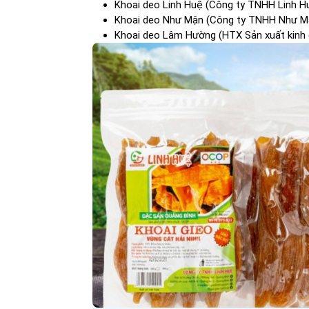
Khoai deo Linh Huệ (Công ty TNHH Linh Hu
Khoai deo Như Mận (Công ty TNHH Như 
Khoai deo Lâm Hường (HTX Sản xuất kinh