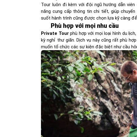
Tour luôn đi kèm với đội ngũ hướng dẫn viên 
năng cung cấp thông tin chi tiết, giúp chuyến
suốt hành trình cũng được chọn lựa kỹ càng để
Phù hợp với mọi nhu cầu
Private Tour
phù hợp với mọi loại hình du lịc
kỳ nghỉ thư giãn. Dịch vụ này cũng rất phù hợp
muốn tổ chức các sự kiện đặc biệt như cầu hô