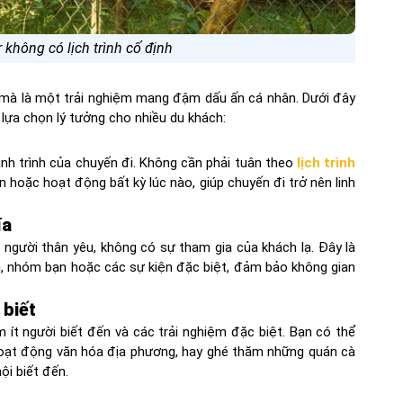
r không có lịch trình cố định
, mà là một trải nghiệm mang đậm dấu ấn cá nhân. Dưới đây
h lựa chọn lý tưởng cho nhiều du khách:
ành trình của chuyến đi. Không cần phải tuân theo
lịch trình
n hoặc hoạt động bất kỳ lúc nào, giúp chuyến đi trở nên linh
ĩa
người thân yêu, không có sự tham gia của khách lạ. Đây là
h, nhóm bạn hoặc các sự kiện đặc biệt, đảm bảo không gian
 biết
 ít người biết đến và các trải nghiệm đặc biệt. Bạn có thể
hoạt động văn hóa địa phương, hay ghé thăm những quán cà
ội biết đến.