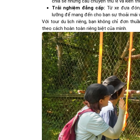
chia sẻ những câu chuyện thú vị và kiến t
Trải nghiệm đẳng cấp:
Từ xe đưa đón,
lưỡng để mang đến cho bạn sự thoải mái v
Với tour du lịch riêng, bạn không chỉ đơn th
theo cách hoàn toàn riêng biệt của mình.