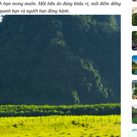
ch bạn mong muốn. Một bữa ăn đúng khẩu vị, một điểm dừng
y quanh bạn và người bạn đồng hành.