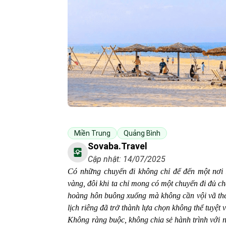
Miền Trung
Quảng Bình
Sovaba.travel
Cập nhật: 14/07/2025
Có những chuyến đi không chỉ để đến một nơi x
vàng, đôi khi ta chỉ mong có một chuyến đi đủ ch
hoàng hôn buông xuống mà không cần vội vã theo 
lịch riêng đã trở thành lựa chọn không thể tuyệt 
Không ràng buộc, không chia sẻ hành trình với ng