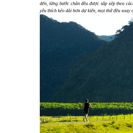
đến, từng bước chân đều được sắp xếp theo cá
yêu thích kéo dài hơn dự kiến, mọi thứ đều xoa