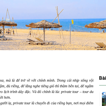
Bài
a, mà là để trở về với chính mình. Trong cái nhịp sống vội
ậm, đủ riêng, để lắng nghe tiếng gió thì thầm bên tai, để ngắm
lịch trình dày đặc. Và đó chính là lúc private tour – tour du
vời hơn.
ười lạ, private tour là chuyến đi của riêng bạn, nơi mọi điểm