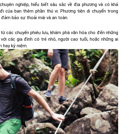
chuyên nghiệp, hiểu biết sâu sắc về địa phương và có khả
 đi của bạn thêm phần thú vị. Phương tiện di chuyển trong
 đảm bảo sự thoải mái và an toàn.
h, từ các chuyến phiêu lưu, khám phá văn hóa cho đến những
 với các gia đình có trẻ nhỏ, người cao tuổi, hoặc những ai
n hay kỷ niệm.