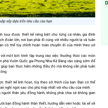
D
 sắp xếp dựa trên nhu cầu của bạn
ình tour được thiết kế riêng biệt cho từng cá nhân, gia đình
h đoàn lớn, nơi bạn phải đi cùng với nhiều người lạ và tuân
 bạn có thể tùy chỉnh hoàn toàn chuyến đi của mình theo sở
ới một lịch trình tập trung vào việc thưởng thức các món
ám phá Vườn Quốc gia Phong Nha-Kẻ Bàng vào sáng sớm để
sẽ giúp bạn thực hiện những điều đó mà không cần phải tuân
đông.
ợc thiết kế linh hoạt, tùy theo sở thích của bạn. Bạn có thể
ian nghỉ ngơi sao cho phù hợp nhất với nhu cầu của mình.
 người thân yêu đồng hành, không phải chia sẻ không gian
ời bạn đồng hành thân thiết, hướng dẫn viên hoặc tài xế sẽ