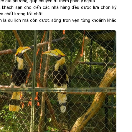
hức địa phương, giúp chuyến đi thêm phần ý nghĩa.
 khách sạn cho đến các nhà hàng đều được lựa chọn kỹ
à chất lượng tốt nhất.
uần là du lịch mà còn được sống trọn vẹn từng khoảnh khắc