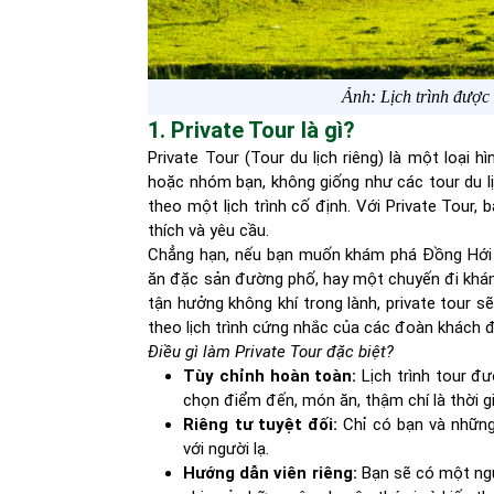
Ảnh: Lịch trình được
1. Private Tour là gì?
Private Tour (Tour du lịch riêng) là một loại h
hoặc nhóm bạn, không giống như các tour du lịc
theo một lịch trình cố định. Với Private Tour,
thích và yêu cầu.
Chẳng hạn, nếu bạn muốn khám phá Đồng Hới v
ăn đặc sản đường phố, hay một chuyến đi kh
tận hưởng không khí trong lành, private tour 
theo lịch trình cứng nhắc của các đoàn khách 
Điều gì làm Private Tour đặc biệt?
Tùy chỉnh hoàn toàn:
Lịch trình tour đư
chọn điểm đến, món ăn, thậm chí là thời g
Riêng tư tuyệt đối:
Chỉ có bạn và những
với người lạ.
Hướng dẫn viên riêng:
Bạn sẽ có một ngư