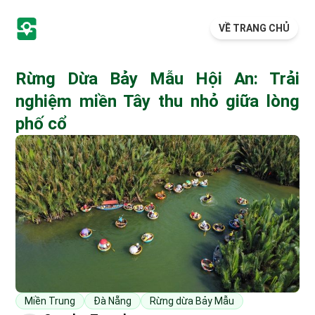
VỀ TRANG CHỦ
Rừng Dừa Bảy Mẫu Hội An: Trải
nghiệm miền Tây thu nhỏ giữa lòng
phố cổ
Miền Trung
Đà Nẵng
Rừng dừa Bảy Mẫu