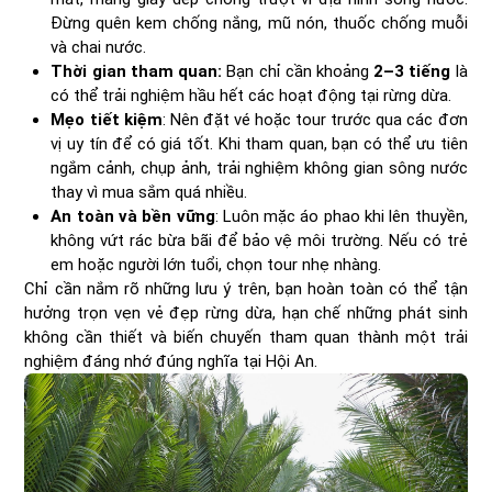
Đừng quên kem chống nắng, mũ nón, thuốc chống muỗi
và chai nước.
Thời gian tham quan:
Bạn chỉ cần khoảng
2–3 tiếng
là
có thể trải nghiệm hầu hết các hoạt động tại rừng dừa.
Mẹo tiết kiệm
: Nên đặt vé hoặc tour trước qua các đơn
vị uy tín để có giá tốt. Khi tham quan, bạn có thể ưu tiên
ngắm cảnh, chụp ảnh, trải nghiệm không gian sông nước
thay vì mua sắm quá nhiều.
An toàn và bền vững
: Luôn mặc áo phao khi lên thuyền,
không vứt rác bừa bãi để bảo vệ môi trường. Nếu có trẻ
em hoặc người lớn tuổi, chọn tour nhẹ nhàng.
Chỉ cần nắm rõ những lưu ý trên, bạn hoàn toàn có thể tận
hưởng trọn vẹn vẻ đẹp rừng dừa, hạn chế những phát sinh
không cần thiết và biến chuyến tham quan thành một trải
nghiệm đáng nhớ đúng nghĩa tại Hội An.