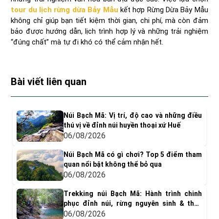
tour du lịch rừng dừa Bảy Mẫu
kết hợp Rừng Dừa Bảy Mẫu
không chỉ giúp bạn tiết kiệm thời gian, chi phí, mà còn đảm
bảo được hướng dẫn, lịch trình hợp lý và những trải nghiệm
“đúng chất” mà tự đi khó có thể cảm nhận hết.
Bài viết liên quan
Núi Bạch Mã: Vị trí, độ cao và những điều
thú vị về đỉnh núi huyền thoại xứ Huế
06/08/2026
Núi Bạch Mã có gì chơi? Top 5 điểm tham
quan nổi bật không thể bỏ qua
06/08/2026
Trekking núi Bạch Mã: Hành trình chinh
phục đỉnh núi, rừng nguyên sinh & thác
nước tuyệt đẹp
06/08/2026