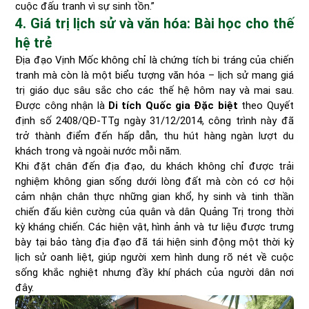
cuộc đấu tranh vì sự sinh tồn.”
4. Giá trị lịch sử và văn hóa: Bài học cho thế
hệ trẻ
Địa đạo Vịnh Mốc không chỉ là chứng tích bi tráng của chiến
tranh mà còn là một biểu tượng văn hóa – lịch sử mang giá
trị giáo dục sâu sắc cho các thế hệ hôm nay và mai sau.
Được công nhận là
Di tích Quốc gia Đặc biệt
theo Quyết
định số 2408/QĐ-TTg ngày 31/12/2014, công trình này đã
trở thành điểm đến hấp dẫn, thu hút hàng ngàn lượt du
khách trong và ngoài nước mỗi năm.
Khi đặt chân đến địa đạo, du khách không chỉ được trải
nghiệm không gian sống dưới lòng đất mà còn có cơ hội
cảm nhận chân thực những gian khổ, hy sinh và tinh thần
chiến đấu kiên cường của quân và dân Quảng Trị trong thời
kỳ kháng chiến. Các hiện vật, hình ảnh và tư liệu được trưng
bày tại bảo tàng địa đạo đã tái hiện sinh động một thời kỳ
lịch sử oanh liệt, giúp người xem hình dung rõ nét về cuộc
sống khắc nghiệt nhưng đầy khí phách của người dân nơi
đây.