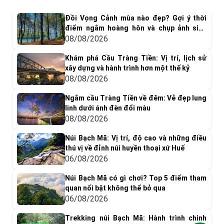
Đồi Vọng Cảnh mùa nào đẹp? Gợi ý thời
điểm ngắm hoàng hôn và chụp ảnh siêu
"dính"
08/08/2026
Khám phá Cầu Tràng Tiền: Vị trí, lịch sử
xây dựng và hành trình hơn một thế kỷ
08/08/2026
Ngắm cầu Tràng Tiền về đêm: Vẻ đẹp lung
linh dưới ánh đèn đổi màu
08/08/2026
Núi Bạch Mã: Vị trí, độ cao và những điều
thú vị về đỉnh núi huyền thoại xứ Huế
06/08/2026
Núi Bạch Mã có gì chơi? Top 5 điểm tham
quan nổi bật không thể bỏ qua
06/08/2026
Trekking núi Bạch Mã: Hành trình chinh