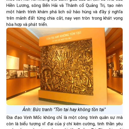
Hiền Lương, sông Bến Hải và Thành cổ Quảng Trị, tạo nên
một hành trình khám phá lịch sử hào hùng và đầy ý nghĩa
trên mảnh đất từng chia cắt, nay vẹn tròn trong khát vọng
hòa hợp và phát triển.
Ảnh: Bức tranh "Tồn tại hay không tồn tại"
Địa đạo Vịnh Mốc không chỉ là một công trình quân sự mà
còn là biểu tượng vĩ đại của ý chí kiên cường, tinh thần yêu