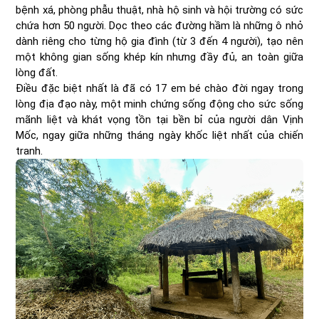
bệnh xá, phòng phẫu thuật, nhà hộ sinh và hội trường có sức
chứa hơn 50 người. Dọc theo các đường hầm là những ô nhỏ
dành riêng cho từng hộ gia đình (từ 3 đến 4 người), tạo nên
một không gian sống khép kín nhưng đầy đủ, an toàn giữa
lòng đất.
Điều đặc biệt nhất là đã có 17 em bé chào đời ngay trong
lòng địa đạo này, một minh chứng sống động cho sức sống
mãnh liệt và khát vọng tồn tại bền bỉ của người dân Vịnh
Mốc, ngay giữa những tháng ngày khốc liệt nhất của chiến
tranh.