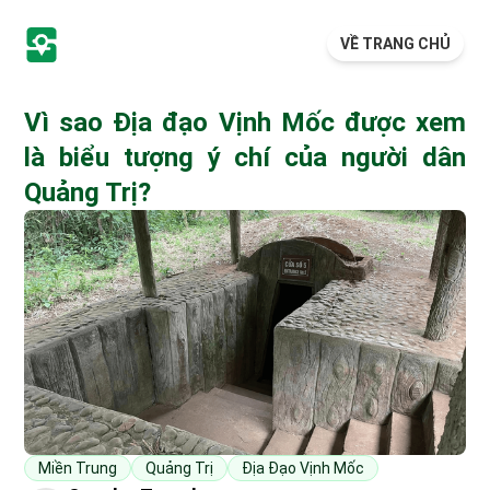
VỀ TRANG CHỦ
Vì sao Địa đạo Vịnh Mốc được xem
là biểu tượng ý chí của người dân
Quảng Trị?
Miền Trung
Quảng Trị
Địa Đạo Vịnh Mốc