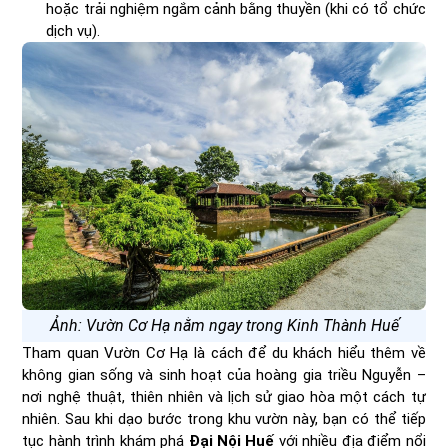
hoặc trải nghiệm ngắm cảnh bằng thuyền (khi có tổ chức
dịch vụ).
Ảnh: Vườn Cơ Hạ nằm ngay trong Kinh Thành Huế
Tham quan Vườn Cơ Hạ là cách để du khách hiểu thêm về
không gian sống và sinh hoạt của hoàng gia triều Nguyễn –
nơi nghệ thuật, thiên nhiên và lịch sử giao hòa một cách tự
nhiên. Sau khi dạo bước trong khu vườn này, bạn có thể tiếp
tục hành trình khám phá
Đại Nội Huế
với nhiều địa điểm nổi