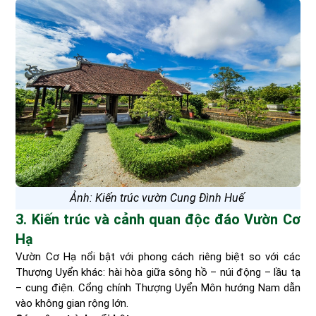
Ảnh: Kiến trúc vườn Cung Đình Huế
3. Kiến trúc và cảnh quan độc đáo Vườn Cơ
Hạ
Vườn Cơ Hạ nổi bật với phong cách riêng biệt so với các
Thượng Uyển khác: hài hòa giữa sông hồ – núi động – lầu tạ
– cung điện. Cổng chính Thượng Uyển Môn hướng Nam dẫn
vào không gian rộng lớn.