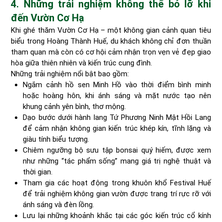
4. Những trải nghiệm không thể bỏ lỡ khi
đến Vườn Cơ Hạ
Khi ghé thăm Vườn Cơ Hạ – một không gian cảnh quan tiêu
biểu trong Hoàng Thành Huế, du khách không chỉ đơn thuần
tham quan mà còn có cơ hội cảm nhận trọn vẹn vẻ đẹp giao
hòa giữa thiên nhiên và kiến trúc cung đình.
Những trải nghiệm nổi bật bao gồm:
Ngắm cảnh hồ sen Minh Hồ vào thời điểm bình minh
hoặc hoàng hôn, khi ánh sáng và mặt nước tạo nên
khung cảnh yên bình, thơ mộng.
Dạo bước dưới hành lang Tứ Phương Ninh Mật Hồi Lang
để cảm nhận không gian kiến trúc khép kín, tĩnh lặng và
giàu tính biểu tượng.
Chiêm ngưỡng bộ sưu tập bonsai quý hiếm, được xem
như những “tác phẩm sống” mang giá trị nghệ thuật và
thời gian.
Tham gia các hoạt động trong khuôn khổ Festival Huế
để trải nghiệm không gian vườn được trang trí rực rỡ với
ánh sáng và đèn lồng.
Lưu lại những khoảnh khắc tại các góc kiến trúc cổ kính