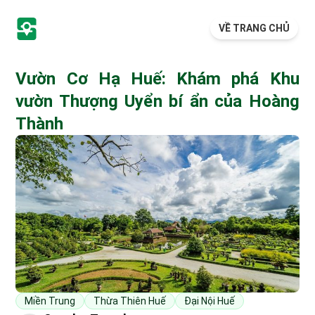
VỀ TRANG CHỦ
Vườn Cơ Hạ Huế: Khám phá Khu
vườn Thượng Uyển bí ẩn của Hoàng
Thành
Miền Trung
Thừa Thiên Huế
Đại Nội Huế