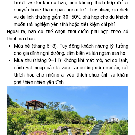
trượt và đôi khi có bão, nên không thích hợp để di
chuyển hoặc tham quan ngoài trời. Tuy nhiên, giá dịch
vụ du lịch thường giảm 30–50%, phù hợp cho du khách
muốn trải nghiệm yên tĩnh hoặc tiết kiệm chi phí.
Ngoài ra, bạn có thể chọn thời điểm phù hợp theo sở
thích cá nhân:
Mùa hè (tháng 6–8): Tuy đông khách nhưng lý tưởng
cho gia đình nghỉ dưỡng, tắm biển và lặn ngắm san hô.
Mùa thu (tháng 9–11): Không khí mát mẻ, hơi se lạnh,
cảnh vật ngập sắc lá vàng và sương sớm mờ ảo, rất
thích hợp cho những ai yêu thích chụp ảnh và khám
phá thiên nhiên yên tĩnh.