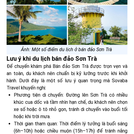
Ảnh: Một số điểm du lịch ở bán đảo Sơn Trà
Lưu ý khi du lịch bán đảo Sơn Trà
Để chuyến khám phá Bán đảo Sơn Trà được trọn vẹn và
an toàn, du khách nên chuẩn bị kỹ lưỡng trước khi khởi
hành. Dưới đây là một số lưu ý quan trọng mà Sovaba
Travel khuyến nghị:
Phương tiện di chuyển: Đường lên Sơn Trà có nhiều
khúc cua dốc và tầm nhìn hạn chế, du khách nên chọn
xe số hoặc ô tô nhỏ gọn, tránh di chuyển vào buổi tối
hoặc khi trời mưa.
Thời gian tham quan: Thời điểm lý tưởng là buổi sáng
(6h–10h) hoặc chiều muộn (15h–17h) để tránh nắng