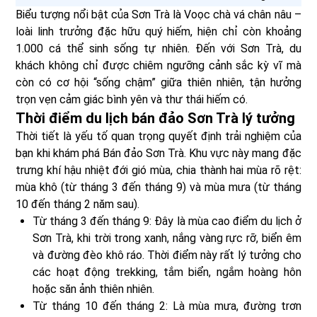
Biểu tượng nổi bật của Sơn Trà là Voọc chà vá chân nâu –
loài linh trưởng đặc hữu quý hiếm, hiện chỉ còn khoảng
1.000 cá thể sinh sống tự nhiên. Đến với Sơn Trà, du
khách không chỉ được chiêm ngưỡng cảnh sắc kỳ vĩ mà
còn có cơ hội “sống chậm” giữa thiên nhiên, tận hưởng
trọn vẹn cảm giác bình yên và thư thái hiếm có.
Thời điểm du lịch bán đảo Sơn Trà lý tưởng
Thời tiết là yếu tố quan trọng quyết định trải nghiệm của
bạn khi khám phá Bán đảo Sơn Trà. Khu vực này mang đặc
trưng khí hậu nhiệt đới gió mùa, chia thành hai mùa rõ rệt:
mùa khô (từ tháng 3 đến tháng 9) và mùa mưa (từ tháng
10 đến tháng 2 năm sau).
Từ tháng 3 đến tháng 9: Đây là mùa cao điểm du lịch ở
Sơn Trà, khi trời trong xanh, nắng vàng rực rỡ, biển êm
và đường đèo khô ráo. Thời điểm này rất lý tưởng cho
các hoạt động trekking, tắm biển, ngắm hoàng hôn
hoặc săn ảnh thiên nhiên.
Từ tháng 10 đến tháng 2: Là mùa mưa, đường trơn