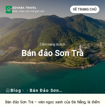
VỀ TRANG CHỦ
Cẩm nang du lịch
Bán đảo Sơn Trà
Blog
Bán Đảo Sơn
Trà
Bán đảo Sơn Trà – viên ngọc xanh của Đà Nẵng, là điểm