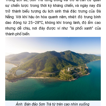
sự chiến lược trong thời kỳ kháng chiến, và ngày nay đã
trở thành biểu tượng du lịch sinh thái đặc trưng của Đà
Nẵng. Với khí hậu ôn hòa quanh năm, nhiệt độ trung bình
dao động từ 25–28°C, không khí trong lành, độ ẩm cao
nhưng dễ chịu, nơi đây được ví như “lá phổi xanh” của
thành phố biển.
Ảnh: Bán đảo Sơn Trà từ trên cao nhìn xuống