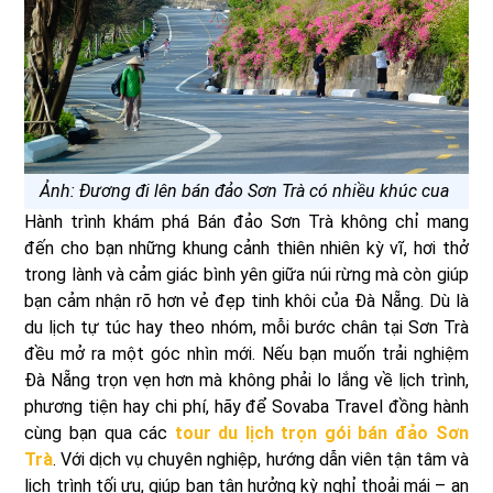
Ảnh: Đương đi lên bán đảo Sơn Trà có nhiều khúc cua
Hành trình khám phá Bán đảo Sơn Trà không chỉ mang
đến cho bạn những khung cảnh thiên nhiên kỳ vĩ, hơi thở
trong lành và cảm giác bình yên giữa núi rừng mà còn giúp
bạn cảm nhận rõ hơn vẻ đẹp tinh khôi của Đà Nẵng. Dù là
du lịch tự túc hay theo nhóm, mỗi bước chân tại Sơn Trà
đều mở ra một góc nhìn mới. Nếu bạn muốn trải nghiệm
Đà Nẵng trọn vẹn hơn mà không phải lo lắng về lịch trình,
phương tiện hay chi phí, hãy để Sovaba Travel đồng hành
cùng bạn qua các
tour du lịch trọn gói bán đảo Sơn
Trà
. Với dịch vụ chuyên nghiệp, hướng dẫn viên tận tâm và
lịch trình tối ưu, giúp bạn tận hưởng kỳ nghỉ thoải mái – an