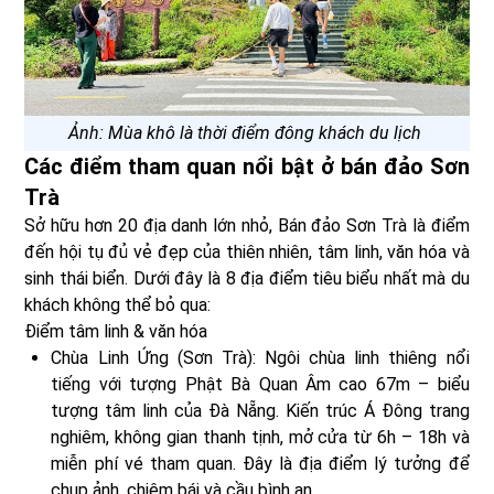
Ảnh: Mùa khô là thời điểm đông khách du lịch
Các điểm tham quan nổi bật ở bán đảo Sơn
Trà
Sở hữu hơn 20 địa danh lớn nhỏ, Bán đảo Sơn Trà là điểm
đến hội tụ đủ vẻ đẹp của thiên nhiên, tâm linh, văn hóa và
sinh thái biển. Dưới đây là 8 địa điểm tiêu biểu nhất mà du
khách không thể bỏ qua:
Điểm tâm linh & văn hóa
Chùa Linh Ứng (Sơn Trà): Ngôi chùa linh thiêng nổi
tiếng với tượng Phật Bà Quan Âm cao 67m – biểu
tượng tâm linh của Đà Nẵng. Kiến trúc Á Đông trang
nghiêm, không gian thanh tịnh, mở cửa từ 6h – 18h và
miễn phí vé tham quan. Đây là địa điểm lý tưởng để
chụp ảnh, chiêm bái và cầu bình an.