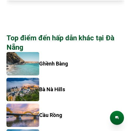
Top điểm đến hấp dẫn khác tại Đà
Nẵng
Ghềnh Bàng
Bà Nà Hills
Cầu Rồng