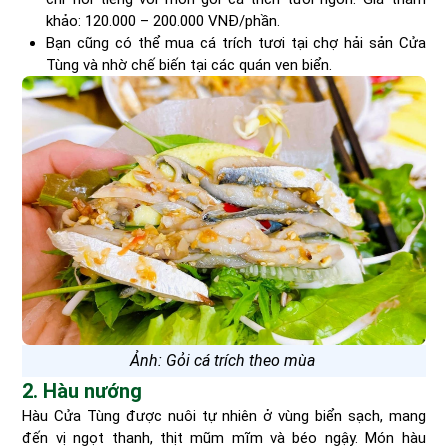
khảo: 120.000 – 200.000 VNĐ/phần.
Bạn cũng có thể mua cá trích tươi tại chợ hải sản Cửa
Tùng và nhờ chế biến tại các quán ven biển.
Ảnh: Gỏi cá trích theo mùa
2. Hàu nướng
Hàu Cửa Tùng được nuôi tự nhiên ở vùng biển sạch, mang
đến vị ngọt thanh, thịt mũm mĩm và béo ngậy. Món hàu