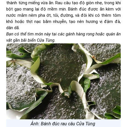
thành từng miếng vừa ăn. Rau câu tạo độ giòn nhẹ, trong khi
bột gạo mang lại độ mềm mịn. Bánh đúc được ăn kèm với
nước mắm nêm pha ớt, tỏi, đường, và đôi khi có thêm tôm
khô hoặc thịt nạc băm nhuyễn, tạo nên hương vị đậm đà,
dân dã.
Bạn có thể tìm món này tại các gánh hàng rong hoặc quán ăn
vặt gần bãi biển Cửa Tùng.
Ảnh: Bánh đúc rau câu Cửa Tùng