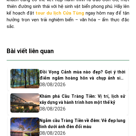
thiên đường sinh thái với hệ sinh vật biển phong phú. Hãy lên
kế hoạch đặt
tour du lịch Cửa Tùng
ngay hôm nay để tận
hưởng trọn vẹn trải nghiệm biển – văn hóa – ẩm thực đặc
sắc.
Bài viết liên quan
Đồi Vọng Cảnh mùa nào đẹp? Gợi ý thời
điểm ngắm hoàng hôn và chụp ảnh siêu
"dính"
08/08/2026
Khám phá Cầu Tràng Tiền: Vị trí, lịch sử
xây dựng và hành trình hơn một thế kỷ
08/08/2026
Ngắm cầu Tràng Tiền về đêm: Vẻ đẹp lung
linh dưới ánh đèn đổi màu
08/08/2026