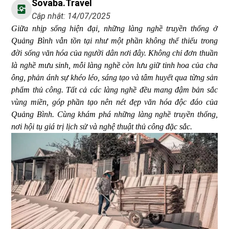
Sovaba.travel
Cập nhật: 14/07/2025
Giữa nhịp sống hiện đại, những làng nghề truyền thống ở
Quảng Bình vẫn tồn tại như một phần không thể thiếu trong
đời sống văn hóa của người dân nơi đây. Không chỉ đơn thuần
là nghề mưu sinh, mỗi làng nghề còn lưu giữ tinh hoa của cha
ông, phản ánh sự khéo léo, sáng tạo và tâm huyết qua từng sản
phẩm thủ công. Tất cả các làng nghề đều mang đậm bản sắc
vùng miền, góp phần tạo nên nét đẹp văn hóa độc đáo của
Quảng Bình. Cùng khám phá những làng nghề truyền thống,
nơi hội tụ giá trị lịch sử và nghệ thuật thủ công đặc sắc.