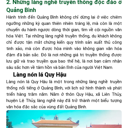
2. Những làng nghề truyền thống độc đáo ở
Quảng Bình
Hành trình đến Quảng Bình không chỉ dừng lại ở việc chiêm
ngưỡng những kỳ quan thiên nhiên tráng lệ, mà còn là một
chuyến du hành ngược dòng thời gian, tìm về cội nguồn văn
hóa Việt. Tại những làng nghề truyền thống, du khách không
chỉ được tận mắt chứng kiến quy trình sản xuất thủ công
tinh xảo, mà còn được hòa mình vào không gian văn hóa
đậm đà bản sắc. Đó là nơi những giá trị truyền thống được
lưu giữ và trao truyền qua bao thế hệ, là nơi bạn cảm nhận
sâu sắc hơn về tâm hồn và bản lĩnh của người Việt Nam.
Làng nón lá Quy Hậu
Làng nón lá Quy Hậu là một trong những làng nghề truyền
thống nổi tiếng ở Quảng Bình, với lịch sử hình thành và phát
triển hàng trăm năm. Nằm ở thôn Quy Hậu, xã Liên Thủy,
huyện Lệ Thủy, làng nghề này đã trở thành một biểu tượng
văn hóa đặc sắc của vùng đất Quảng Bình.