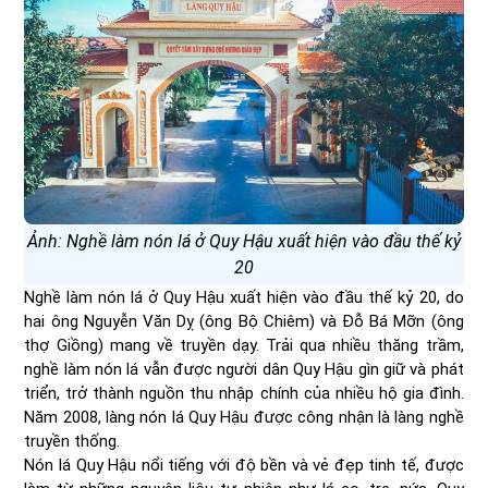
Ảnh: Nghề làm nón lá ở Quy Hậu xuất hiện vào đầu thế kỷ
20
Nghề làm nón lá ở Quy Hậu xuất hiện vào đầu thế kỷ 20, do
hai ông Nguyễn Văn Dỵ (ông Bộ Chiêm) và Đỗ Bá Mỡn (ông
thợ Giồng) mang về truyền dạy. Trải qua nhiều thăng trầm,
nghề làm nón lá vẫn được người dân Quy Hậu gìn giữ và phát
triển, trở thành nguồn thu nhập chính của nhiều hộ gia đình.
Năm 2008, làng nón lá Quy Hậu được công nhận là làng nghề
truyền thống.
Nón lá Quy Hậu nổi tiếng với độ bền và vẻ đẹp tinh tế, được