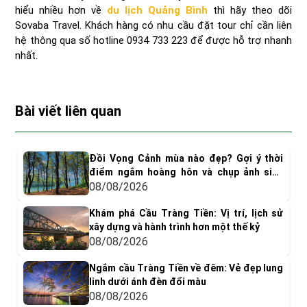
hiểu nhiều hơn về
du lịch Quảng Bình
thì hãy theo dõi
Sovaba Travel. Khách hàng có nhu cầu đặt tour chỉ cần liên
hệ thông qua số hotline 0934 733 223 để được hỗ trợ nhanh
nhất.
Bài viết liên quan
Đồi Vọng Cảnh mùa nào đẹp? Gợi ý thời
điểm ngắm hoàng hôn và chụp ảnh siêu
"dính"
08/08/2026
Khám phá Cầu Tràng Tiền: Vị trí, lịch sử
xây dựng và hành trình hơn một thế kỷ
08/08/2026
Ngắm cầu Tràng Tiền về đêm: Vẻ đẹp lung
linh dưới ánh đèn đổi màu
08/08/2026