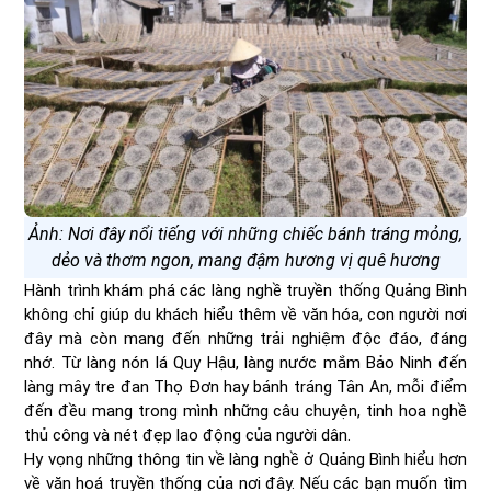
Ảnh: Nơi đây nổi tiếng với những chiếc bánh tráng mỏng,
dẻo và thơm ngon, mang đậm hương vị quê hương
Hành trình khám phá các làng nghề truyền thống Quảng Bình
không chỉ giúp du khách hiểu thêm về văn hóa, con người nơi
đây mà còn mang đến những trải nghiệm độc đáo, đáng
nhớ. Từ làng nón lá Quy Hậu, làng nước mắm Bảo Ninh đến
làng mây tre đan Thọ Đơn hay bánh tráng Tân An, mỗi điểm
đến đều mang trong mình những câu chuyện, tinh hoa nghề
thủ công và nét đẹp lao động của người dân.
Hy vọng những thông tin về làng nghề ở Quảng Bình hiểu hơn
về văn hoá truyền thống của nơi đây. Nếu các bạn muốn tìm