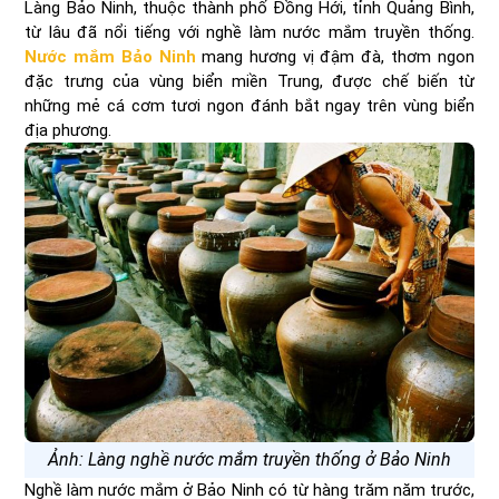
Làng Bảo Ninh, thuộc thành phố Đồng Hới, tỉnh Quảng Bình,
từ lâu đã nổi tiếng với nghề làm nước mắm truyền thống.
Nước mắm Bảo Ninh
mang hương vị đậm đà, thơm ngon
đặc trưng của vùng biển miền Trung, được chế biến từ
những mẻ cá cơm tươi ngon đánh bắt ngay trên vùng biển
địa phương.
Ảnh: Làng nghề nước mắm truyền thống ở Bảo Ninh
Nghề làm nước mắm ở Bảo Ninh có từ hàng trăm năm trước,