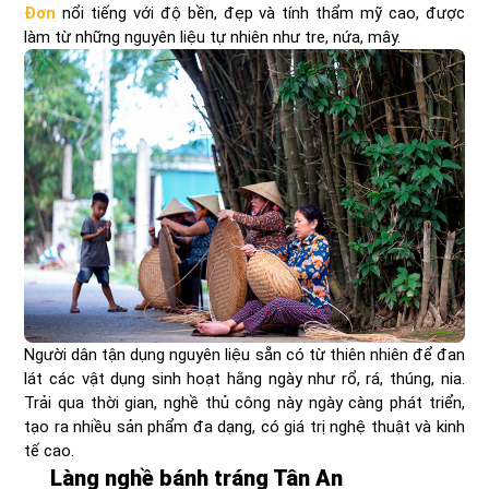
Đơn
nổi tiếng với độ bền, đẹp và tính thẩm mỹ cao, được
làm từ những nguyên liệu tự nhiên như tre, nứa, mây.
Người dân tận dụng nguyên liệu sẵn có từ thiên nhiên để đan
lát các vật dụng sinh hoạt hằng ngày như rổ, rá, thúng, nia.
Trải qua thời gian, nghề thủ công này ngày càng phát triển,
tạo ra nhiều sản phẩm đa dạng, có giá trị nghệ thuật và kinh
tế cao.
Làng nghề bánh tráng Tân An