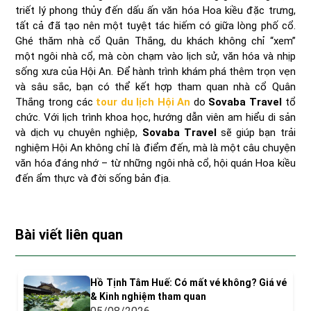
triết lý phong thủy đến dấu ấn văn hóa Hoa kiều đặc trưng,
tất cả đã tạo nên một tuyệt tác hiếm có giữa lòng phố cổ.
Ghé thăm nhà cổ Quân Thắng, du khách không chỉ “xem”
một ngôi nhà cổ, mà còn chạm vào lịch sử, văn hóa và nhịp
sống xưa của Hội An. Để hành trình khám phá thêm trọn vẹn
và sâu sắc, bạn có thể kết hợp tham quan nhà cổ Quân
Thắng trong các
tour du lịch Hội An
do
Sovaba Travel
tổ
chức. Với lịch trình khoa học, hướng dẫn viên am hiểu di sản
và dịch vụ chuyên nghiệp,
Sovaba Travel
sẽ giúp bạn trải
nghiệm Hội An không chỉ là điểm đến, mà là một câu chuyện
văn hóa đáng nhớ – từ những ngôi nhà cổ, hội quán Hoa kiều
đến ẩm thực và đời sống bản địa.
Bài viết liên quan
Hồ Tịnh Tâm Huế: Có mất vé không? Giá vé
& Kinh nghiệm tham quan