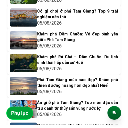
05/08/2026
Có gì chơi ở phá Tam Giang? Top 9 trải
nghiệm nên thử
05/08/2026
Khám phá Đầm Chuồn: Vẻ đẹp bình yên
giữa Phá Tam Giang
05/08/2026
Khám phá Rú Chá – Đầm Chuồn: Du lịch
sinh thái hấp dẫn xứ Huế
05/08/2026
Phá Tam Giang mùa nào đẹp? Khám phá
thiên đường hoàng hôn đẹp nhất Huế
05/08/2026
Ăn gì ở phá Tam Giang? Top món đặc sản
trứ danh từ thủy sản vùng nước lợ
Phụ lục
05/08/2026
Một ngày khám phá phá Tam Giang từ Huế