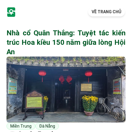
VỀ TRANG CHỦ
Nhà cổ Quân Thắng: Tuyệt tác kiến
trúc Hoa kiều 150 năm giữa lòng Hội
An
Miền Trung
Đà Nẵng