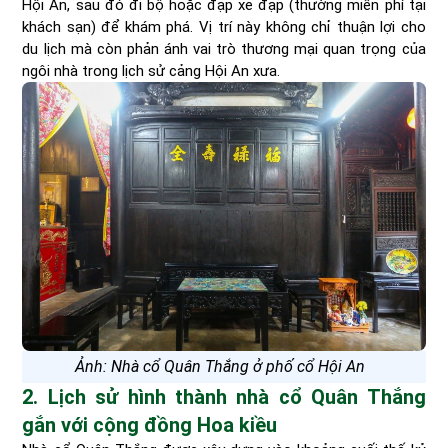
Hội An, sau đó đi bộ hoặc đạp xe đạp (thường miễn phí tại
khách sạn) để khám phá. Vị trí này không chỉ thuận lợi cho
du lịch mà còn phản ánh vai trò thương mại quan trọng của
ngôi nhà trong lịch sử cảng Hội An xưa.
Ảnh: Nhà cổ Quân Thắng ở phố cổ Hội An
2. Lịch sử hình thành nhà cổ Quân Thắng
gắn với cộng đồng Hoa kiều