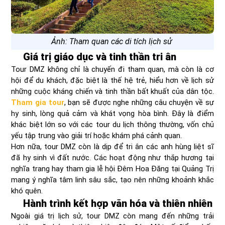
Ảnh: Tham quan các di tích lịch sử
Giá trị giáo dục và tinh thần tri ân
Tour DMZ không chỉ là chuyến đi tham quan, mà còn là cơ
hội để du khách, đặc biệt là thế hệ trẻ, hiểu hơn về lịch sử
những cuộc kháng chiến và tinh thần bất khuất của dân tộc.
Tham gia tour
, bạn sẽ được nghe những câu chuyện về sự
hy sinh, lòng quả cảm và khát vọng hòa bình. Đây là điểm
khác biệt lớn so với các tour du lịch thông thường, vốn chủ
yếu tập trung vào giải trí hoặc khám phá cảnh quan.
Hơn nữa, tour DMZ còn là dịp để tri ân các anh hùng liệt sĩ
đã hy sinh vì đất nước. Các hoạt động như thắp hương tại
nghĩa trang hay tham gia lễ hội Đêm Hoa Đăng tại Quảng Trị
mang ý nghĩa tâm linh sâu sắc, tạo nên những khoảnh khắc
khó quên.
Hành trình kết hợp văn hóa và thiên nhiên
Ngoài giá trị lịch sử, tour DMZ còn mang đến những trải