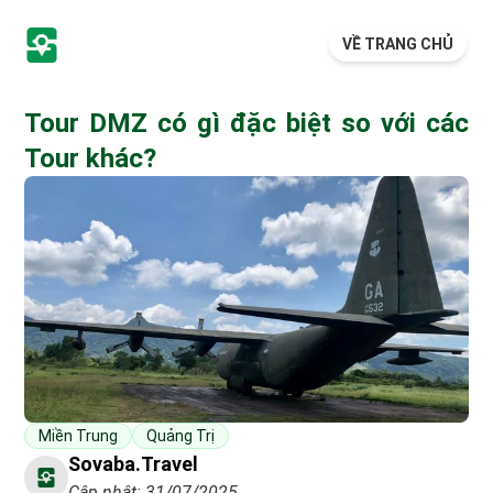
VỀ TRANG CHỦ
Tour DMZ có gì đặc biệt so với các
Tour khác?
Miền Trung
Quảng Trị
Sovaba.travel
Cập nhật: 31/07/2025