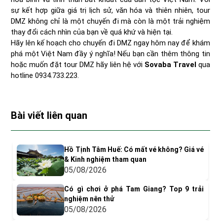
sự kết hợp giữa giá trị lịch sử, văn hóa và thiên nhiên, tour
DMZ không chỉ là một chuyến đi mà còn là một trải nghiệm
thay đổi cách nhìn của bạn về quá khứ và hiện tại.
Hãy lên kế hoạch cho chuyến đi DMZ ngay hôm nay để khám
phá một Việt Nam đầy ý nghĩa! Nếu bạn cần thêm thông tin
hoặc muốn đặt tour DMZ hãy liên hệ với
Sovaba Travel
qua
hotline 0934.733.223.
Bài viết liên quan
Hồ Tịnh Tâm Huế: Có mất vé không? Giá vé
& Kinh nghiệm tham quan
05/08/2026
Có gì chơi ở phá Tam Giang? Top 9 trải
nghiệm nên thử
05/08/2026