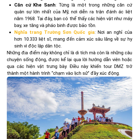
Căn cứ Khe Sanh
: Từng là một trong những căn cứ
quân sự lớn nhất của Mỹ, nơi diễn ra trận đánh ác liệt
năm 1968. Tại đây, bạn có thể thấy các hiện vật như máy
bay, xe tăng và pháo binh được bảo tồn.
Nghĩa trang Trường Sơn Quốc gia
: Nơi an nghỉ của
hơn 10.333 liệt sĩ, mang đến cảm xúc sâu lắng về sự hy
sinh vì độc lập dân tộc.
Những địa điểm này không chỉ là di tích mà còn là những câu
chuyện sống động, được kể lại qua lời hướng dẫn viên hoặc
qua các hiện vật trưng bày. Điều này khiến tour DMZ trở
thành một hành trình “chạm vào lịch sử” đầy xúc động.