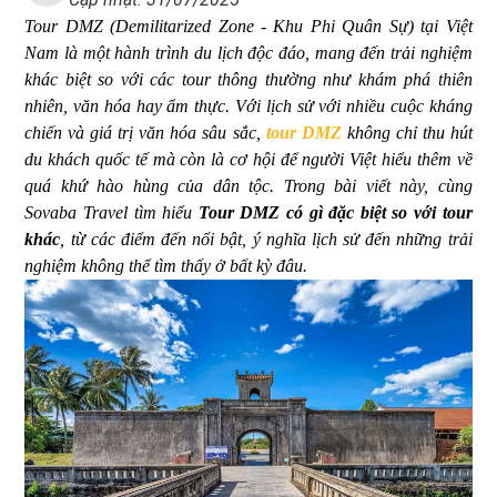
Tour DMZ (Demilitarized Zone - Khu Phi Quân Sự) tại Việt
Nam là một hành trình du lịch độc đáo, mang đến trải nghiệm
khác biệt so với các tour thông thường như khám phá thiên
nhiên, văn hóa hay ẩm thực. Với lịch sử với nhiều cuộc kháng
chiến và giá trị văn hóa sâu sắc,
tour DMZ
không chỉ thu hút
du khách quốc tế mà còn là cơ hội để người Việt hiểu thêm về
quá khứ hào hùng của dân tộc. Trong bài viết này, cùng
Sovaba Travel tìm hiểu
Tour DMZ có gì đặc biệt so với tour
khác
, từ các điểm đến nổi bật, ý nghĩa lịch sử đến những trải
nghiệm không thể tìm thấy ở bất kỳ đâu.