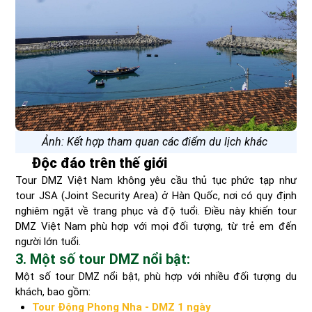
Ảnh: Kết hợp tham quan các điểm du lịch khác
Độc đáo trên thế giới
Tour DMZ Việt Nam không yêu cầu thủ tục phức tạp như
tour JSA (Joint Security Area) ở Hàn Quốc, nơi có quy định
nghiêm ngặt về trang phục và độ tuổi. Điều này khiến tour
DMZ Việt Nam phù hợp với mọi đối tượng, từ trẻ em đến
người lớn tuổi.
3. Một số tour DMZ nổi bật:
Một số tour DMZ nổi bật, phù hợp với nhiều đối tượng du
khách, bao gồm:
Tour Động Phong Nha - DMZ 1 ngày