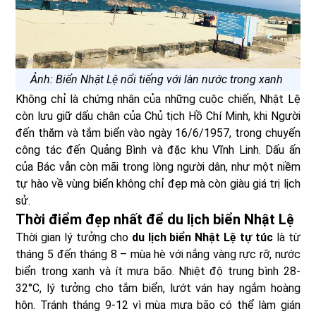
Ảnh: Biển Nhật Lệ nổi tiếng với làn nước trong xanh
Không chỉ là chứng nhân của những cuộc chiến, Nhật Lệ
còn lưu giữ dấu chân của Chủ tịch Hồ Chí Minh, khi Người
đến thăm và tắm biển vào ngày 16/6/1957, trong chuyến
công tác đến Quảng Bình và đặc khu Vĩnh Linh. Dấu ấn
của Bác vẫn còn mãi trong lòng người dân, như một niềm
tự hào về vùng biển không chỉ đẹp mà còn giàu giá trị lịch
sử.
Thời điểm đẹp nhất để du lịch biển Nhật Lệ
Thời gian lý tưởng cho
du lịch biển Nhật Lệ tự túc
là từ
tháng 5 đến tháng 8 – mùa hè với nắng vàng rực rỡ, nước
biển trong xanh và ít mưa bão. Nhiệt độ trung bình 28-
32°C, lý tưởng cho tắm biển, lướt ván hay ngắm hoàng
hôn. Tránh tháng 9-12 vì mùa mưa bão có thể làm gián