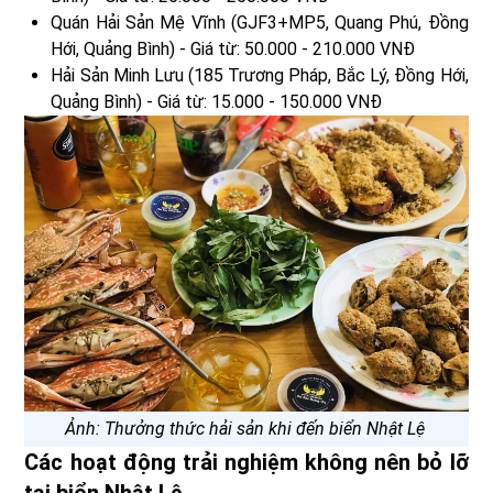
Quán Hải Sản Mệ Vĩnh (GJF3+MP5, Quang Phú, Đồng
Hới, Quảng Bình) - Giá từ: 50.000 - 210.000 VNĐ
Hải Sản Minh Lưu (185 Trương Pháp, Bắc Lý, Đồng Hới,
Quảng Bình) - Giá từ: 15.000 - 150.000 VNĐ
Ảnh: Thưởng thức hải sản khi đến biển Nhật Lệ
Các hoạt động trải nghiệm không nên bỏ lỡ
tại biển Nhật Lệ