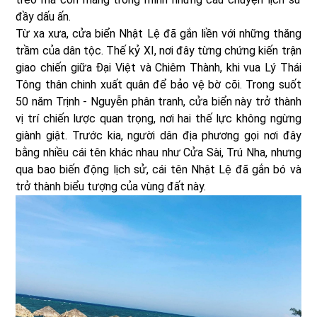
đầy dấu ấn.
Từ xa xưa, cửa biển Nhật Lệ đã gắn liền với những thăng
trầm của dân tộc. Thế kỷ XI, nơi đây từng chứng kiến trận
giao chiến giữa Đại Việt và Chiêm Thành, khi vua Lý Thái
Tông thân chinh xuất quân để bảo vệ bờ cõi. Trong suốt
50 năm Trịnh - Nguyễn phân tranh, cửa biển này trở thành
vị trí chiến lược quan trọng, nơi hai thế lực không ngừng
giành giật. Trước kia, người dân địa phương gọi nơi đây
bằng nhiều cái tên khác nhau như Cửa Sài, Trú Nha, nhưng
qua bao biến động lịch sử, cái tên Nhật Lệ đã gắn bó và
trở thành biểu tượng của vùng đất này.