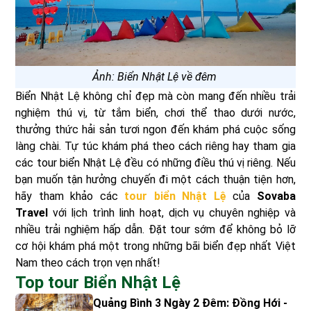
Ảnh: Biển Nhật Lệ về đêm
Biển Nhật Lệ không chỉ đẹp mà còn mang đến nhiều trải
nghiệm thú vị, từ tắm biển, chơi thể thao dưới nước,
thưởng thức hải sản tươi ngon đến khám phá cuộc sống
làng chài. Tự túc khám phá theo cách riêng hay tham gia
các tour biển Nhật Lệ đều có những điều thú vị riêng. Nếu
bạn muốn tận hưởng chuyến đi một cách thuận tiện hơn,
hãy tham khảo các
tour biển Nhật Lệ
của
Sovaba
Travel
với lịch trình linh hoạt, dịch vụ chuyên nghiệp và
nhiều trải nghiệm hấp dẫn. Đặt tour sớm để không bỏ lỡ
cơ hội khám phá một trong những bãi biển đẹp nhất Việt
Nam theo cách trọn vẹn nhất!
Top tour Biển Nhật Lệ
Quảng Bình 3 Ngày 2 Đêm: Đồng Hới -