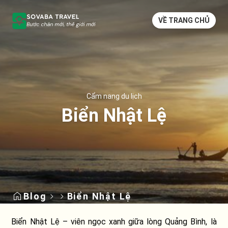
VỀ TRANG CHỦ
Cẩm nang du lịch
Biển Nhật Lệ
Blog
Biển Nhật Lệ
Biển Nhật Lệ – viên ngọc xanh giữa lòng Quảng Bình, là