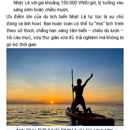
Nhật Lệ với giá khoảng 150.000 VNĐ/giờ, lý tưởng vào
sáng sớm hoặc chiều muộn.
Ưu điểm lớn của du lịch biển Nhật Lệ tự túc là sự chủ
động và linh hoạt. Bạn hoàn toàn có thể tự “mix” lịch trình
theo sở thích, chẳng hạn: sáng tắm biển – chiều dù lượn –
tối câu mực, vừa thư giãn vừa đủ trải nghiệm mà không bị
gò bó thời gian.