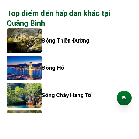
Top điểm đến hấp dẫn khác tại
Quảng Bình
Động Thiên Đường
Đồng Hới
Sông Chày Hang Tối
Suối Nước Moọc