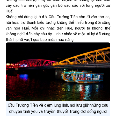
cây cầu trở nên gần gũi, gắn bó sâu sắc với lòng người xứ
Huế.
Không chỉ dừng lại ở đó, Cầu Trường Tiền còn đi vào thơ ca,
hội họa, trở thành biểu tượng không thể thiếu trong đời sống
văn hóa Huế. Mỗi khi nhắc đến Huế, người ta không thể
không nghĩ đến cây cầu ấy – như nhắc về một tri kỷ đã cùng
thành phố vượt qua bao mùa mưa nắng.
Cầu Trường Tiền về đêm lung linh, nơi lưu giữ những câu
chuyện tình yêu và truyền thuyết trong đời sống người