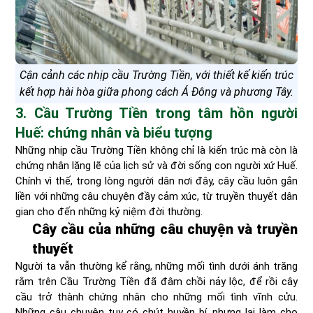
Cận cảnh các nhịp cầu Trường Tiền, với thiết kế kiến trúc
kết hợp hài hòa giữa phong cách Á Đông và phương Tây.
3. Cầu Trường Tiền trong tâm hồn người
Huế: chứng nhân và biểu tượng
Những nhịp cầu Trường Tiền không chỉ là kiến trúc mà còn là
chứng nhân lặng lẽ của lịch sử và đời sống con người xứ Huế.
Chính vì thế, trong lòng người dân nơi đây, cây cầu luôn gắn
liền với những câu chuyện đầy cảm xúc, từ truyền thuyết dân
gian cho đến những kỷ niệm đời thường.
Cây cầu của những câu chuyện và truyền
thuyết
Người ta vẫn thường kể rằng, những mối tình dưới ánh trăng
rằm trên Cầu Trường Tiền đã đâm chồi nảy lộc, để rồi cây
cầu trở thành chứng nhân cho những mối tình vĩnh cửu.
Những câu chuyện tuy có chút huyền bí, nhưng lại làm cho