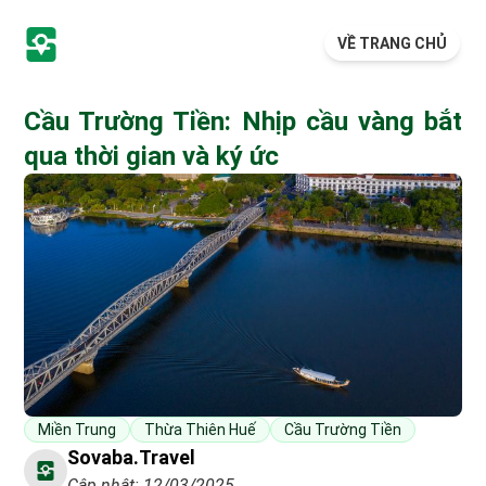
VỀ TRANG CHỦ
Cầu Trường Tiền: Nhịp cầu vàng bắt
qua thời gian và ký ức
Miền Trung
Thừa Thiên Huế
Cầu Trường Tiền
Sovaba.travel
Cập nhật: 12/03/2025