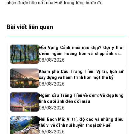
nhận được hồn cốt của Huế trong từng bước đi.
Bài viết liên quan
Đồi Vọng Cảnh mùa nào đẹp? Gợi ý thời
điểm ngắm hoàng hôn và chụp ảnh siêu
"dính"
08/08/2026
Khám phá Cầu Tràng Tiền: Vị trí, lịch sử
xây dựng và hành trình hơn một thế kỷ
08/08/2026
Ngắm cầu Tràng Tiền về đêm: Vẻ đẹp lung
linh dưới ánh đèn đổi màu
08/08/2026
Núi Bạch Mã: Vị trí, độ cao và những điều
thú vị về đỉnh núi huyền thoại xứ Huế
06/08/2026