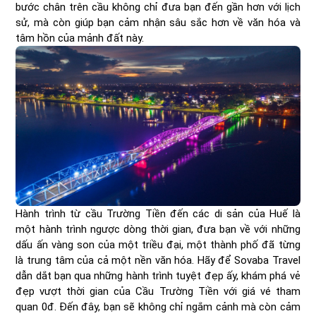
bước chân trên cầu không chỉ đưa bạn đến gần hơn với lịch
sử, mà còn giúp bạn cảm nhận sâu sắc hơn về văn hóa và
tâm hồn của mảnh đất này.
Hành trình từ cầu Trường Tiền đến các di sản của Huế là
một hành trình ngược dòng thời gian, đưa bạn về với những
dấu ấn vàng son của một triều đại, một thành phố đã từng
là trung tâm của cả một nền văn hóa. Hãy để Sovaba Travel
dẫn dắt bạn qua những hành trình tuyệt đẹp ấy, khám phá vẻ
đẹp vượt thời gian của Cầu Trường Tiền với giá vé tham
quan 0đ. Đến đây, bạn sẽ không chỉ ngắm cảnh mà còn cảm