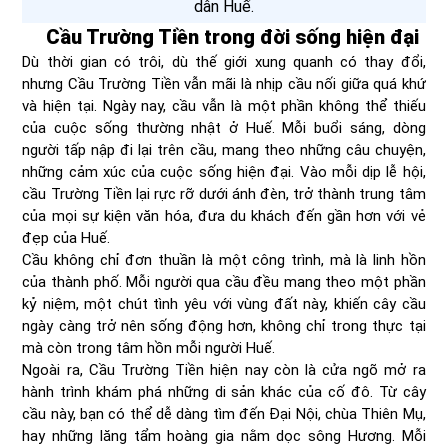
dân Huế.
Cầu Trường Tiền trong đời sống hiện đại
Dù thời gian có trôi, dù thế giới xung quanh có thay đổi,
nhưng Cầu Trường Tiền vẫn mãi là nhịp cầu nối giữa quá khứ
và hiện tại. Ngày nay, cầu vẫn là một phần không thể thiếu
của cuộc sống thường nhật ở Huế. Mỗi buổi sáng, dòng
người tấp nập đi lại trên cầu, mang theo những câu chuyện,
những cảm xúc của cuộc sống hiện đại. Vào mỗi dịp lễ hội,
cầu Trường Tiền lại rực rỡ dưới ánh đèn, trở thành trung tâm
của mọi sự kiện văn hóa, đưa du khách đến gần hơn với vẻ
đẹp của Huế.
Cầu không chỉ đơn thuần là một công trình, mà là linh hồn
của thành phố. Mỗi người qua cầu đều mang theo một phần
kỷ niệm, một chút tình yêu với vùng đất này, khiến cây cầu
ngày càng trở nên sống động hơn, không chỉ trong thực tại
mà còn trong tâm hồn mỗi người Huế.
Ngoài ra, Cầu Trường Tiền hiện nay còn là cửa ngõ mở ra
hành trình khám phá những di sản khác của cố đô. Từ cây
cầu này, bạn có thể dễ dàng tìm đến Đại Nội, chùa Thiên Mụ,
hay những lăng tẩm hoàng gia nằm dọc sông Hương. Mỗi