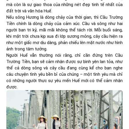
mà còn là sự giao thoa của những nét đẹp tinh tế nhất của
đất trời và văn hóa Huế.
Nếu sông Hương là dòng chảy của thời gian, thì Cầu Trường
Tiền chính là dòng chảy của cảm xúc. Cầu và sông như hai
người bạn tri kỷ, mãi mãi không thể tách rời. Mỗi buổi sáng,
khi mặt trời chưa kịp xua đi lớp sương mỏng, cây cầu hiện ra
như một giấc mơ dịu dàng, phản chiếu lên mặt nước như hình
ảnh trong tâm tưởng.
Người Huế vẫn thường nói rằng, chỉ cần đứng trên Cầu
Trường Tiền, bạn sẽ cảm nhận được sự bình yên lan tỏa, như
thể cả dòng sông và cây cầu đang cùng kể cho bạn nghe
câu chuyện tình yêu bền bỉ của chúng – một tình yêu mà chỉ
có những người thực sự yêu mến Huế mới có thể cảm nhận
được.