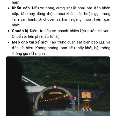
hầm.
Khẩn cấp
: Nếu xe hỏng, dừng sát lề phải, bật đèn khẩn
cấp, tắt máy, dùng điện thoại khẩn cấp hoặc gọi trung
tâm vận hành. Di chuyển ra hầm ngang thoát hiểm gần
nhất.
Chuẩn bị
: Kiểm tra lốp xe, phanh, nhiên liệu trước khi vào.
Chuẩn bị tiền phí (nếu tự lái).
Mẹo cho tài xế mới
: Tập trung quan sát biển báo LED và
đèn tín hiệu. Không hoảng loạn nếu thấy khói, hệ thống
thông gió rất mạnh.