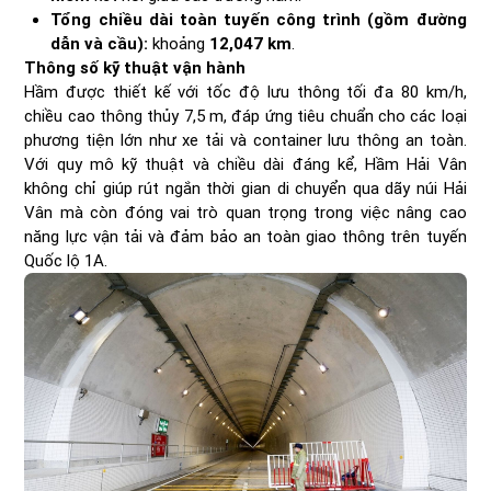
Tổng chiều dài toàn tuyến công trình (gồm đường
dẫn và cầu):
khoảng
12,047 km
.
Thông số kỹ thuật vận hành
Hầm được thiết kế với tốc độ lưu thông tối đa 80 km/h,
chiều cao thông thủy 7,5 m, đáp ứng tiêu chuẩn cho các loại
phương tiện lớn như xe tải và container lưu thông an toàn.
Với quy mô kỹ thuật và chiều dài đáng kể, Hầm Hải Vân
không chỉ giúp rút ngắn thời gian di chuyển qua dãy núi Hải
Vân mà còn đóng vai trò quan trọng trong việc nâng cao
năng lực vận tải và đảm bảo an toàn giao thông trên tuyến
Quốc lộ 1A.