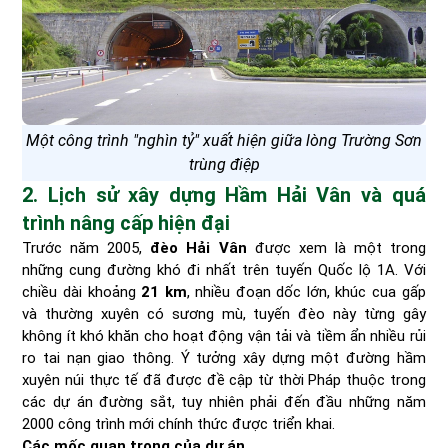
Một công trình "nghìn tỷ" xuất hiện giữa lòng Trường Sơn
trùng điệp
2. Lịch sử xây dựng Hầm Hải Vân và quá
trình nâng cấp hiện đại
Trước năm 2005,
đèo Hải Vân
được xem là một trong
những cung đường khó đi nhất trên tuyến Quốc lộ 1A. Với
chiều dài khoảng
21 km
, nhiều đoạn dốc lớn, khúc cua gấp
và thường xuyên có sương mù, tuyến đèo này từng gây
không ít khó khăn cho hoạt động vận tải và tiềm ẩn nhiều rủi
ro tai nạn giao thông. Ý tưởng xây dựng một đường hầm
xuyên núi thực tế đã được đề cập từ thời Pháp thuộc trong
các dự án đường sắt, tuy nhiên phải đến đầu những năm
2000 công trình mới chính thức được triển khai.
Các mốc quan trọng của dự án