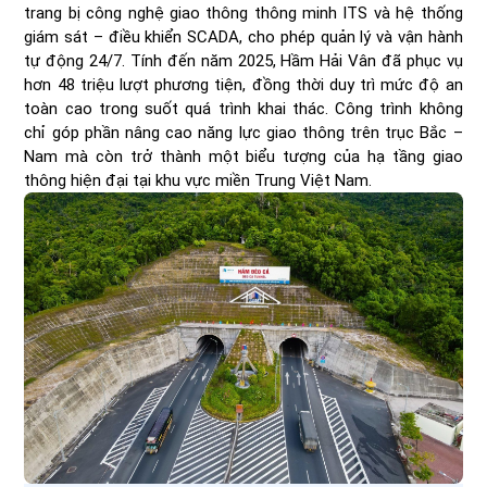
trang bị công nghệ giao thông thông minh ITS và hệ thống
giám sát – điều khiển SCADA, cho phép quản lý và vận hành
tự động 24/7. Tính đến năm 2025, Hầm Hải Vân đã phục vụ
hơn 48 triệu lượt phương tiện, đồng thời duy trì mức độ an
toàn cao trong suốt quá trình khai thác. Công trình không
chỉ góp phần nâng cao năng lực giao thông trên trục Bắc –
Nam mà còn trở thành một biểu tượng của hạ tầng giao
thông hiện đại tại khu vực miền Trung Việt Nam.