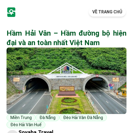
VỀ TRANG CHỦ
Hầm Hải Vân – Hầm đường bộ hiện
đại và an toàn nhất Việt Nam
Miền Trung
Đà Nẵng
Đèo Hải Vân Đà Nẵng
Đèo Hải Vân Huế
Sovaba.travel