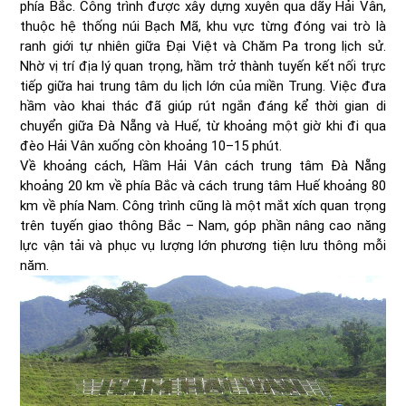
phía Bắc. Công trình được xây dựng xuyên qua dãy Hải Vân,
thuộc hệ thống núi Bạch Mã, khu vực từng đóng vai trò là
ranh giới tự nhiên giữa Đại Việt và Chăm Pa trong lịch sử.
Nhờ vị trí địa lý quan trọng, hầm trở thành tuyến kết nối trực
tiếp giữa hai trung tâm du lịch lớn của miền Trung. Việc đưa
hầm vào khai thác đã giúp rút ngắn đáng kể thời gian di
chuyển giữa Đà Nẵng và Huế, từ khoảng một giờ khi đi qua
đèo Hải Vân xuống còn khoảng 10–15 phút.
Về khoảng cách, Hầm Hải Vân cách trung tâm Đà Nẵng
khoảng 20 km về phía Bắc và cách trung tâm Huế khoảng 80
km về phía Nam. Công trình cũng là một mắt xích quan trọng
trên tuyến giao thông Bắc – Nam, góp phần nâng cao năng
lực vận tải và phục vụ lượng lớn phương tiện lưu thông mỗi
năm.