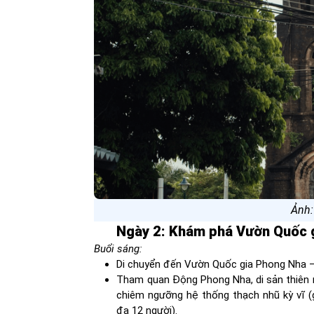
Ảnh:
Ngày 2: Khám phá Vườn Quốc 
Buổi sáng:
Di chuyển đến Vườn Quốc gia Phong Nha 
Tham quan Động Phong Nha, di sản thiên n
chiêm ngưỡng hệ thống thạch nhũ kỳ vĩ (
đa 12 người).