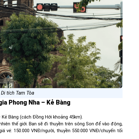
 Di tích Tam Tòa
gia Phong Nha – Kẻ Bàng
– Kẻ Bàng (cách Đồng Hới khoảng 45km).
hiên thế giới. Bạn sẽ đi thuyền trên sông Son để vào động,
giá vé: 150.000 VNĐ/người, thuyền 550.000 VNĐ/chuyến tối