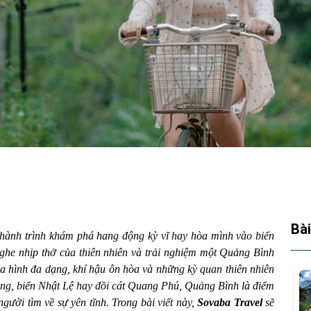
Bài
hành trình khám phá hang động kỳ vĩ hay hòa mình vào biển
ghe nhịp thở của thiên nhiên và trải nghiệm một Quảng Bình
 hình đa dạng, khí hậu ôn hòa và những kỳ quan thiên nhiên
ng, biển Nhật Lệ hay đồi cát Quang Phú, Quảng Bình là điểm
gười tìm về sự yên tĩnh. Trong bài viết này,
Sovaba Travel
sẽ