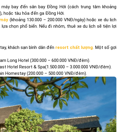
n máy bay đến sân bay Đồng Hới (cách trung tâm khoảng
), hoặc tàu hỏa đến ga Đồng Hới.
 máy
(khoảng 130.000 – 200.000 VNĐ/ngày) hoặc xe du lịch
lựa chọn phổ biến. Nếu đi nhóm, thuê xe du lịch sẽ tiện lợi
tay, khách sạn bình dân đến
resort chất lượng
. Một số gợi
 Nam Long Hotel (300.000 – 600.000 VNĐ/đêm).
oast Hotel Resort & Spa(1.500.000 – 3.000.000 VNĐ/đêm).
hin Homestay (200.000 – 500.000 VNĐ/đêm).