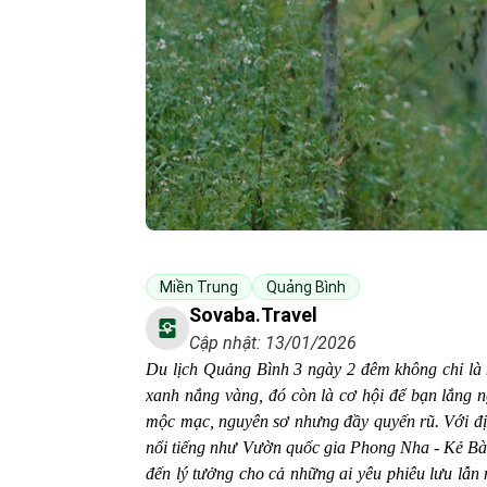
Miền Trung
Quảng Bình
Sovaba.travel
Cập nhật: 13/01/2026
Du lịch Quảng Bình 3 ngày 2 đêm không chỉ là 
xanh nắng vàng, đó còn là cơ hội để bạn lắng n
mộc mạc, nguyên sơ nhưng đầy quyến rũ. Với địa
nổi tiếng như Vườn quốc gia Phong Nha - Kẻ Bà
đến lý tưởng cho cả những ai yêu phiêu lưu lẫn n