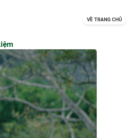
VỀ TRANG CHỦ
 kiệm