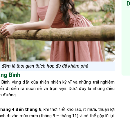
D
2 đêm là thời gian thích hợp đủ để khám phá
ảng Bình
Bình, vùng đất của thiên nhiên kỳ vĩ và những trải nghiệm
n đi diễn ra suôn sẻ và trọn vẹn. Dưới đây là những điều
ên đường.
tháng 4 đến tháng 8
, khi thời tiết khô ráo, ít mưa, thuận lợi
h đi vào mùa mưa (tháng 9 – tháng 11) vì có thể gặp lũ lụt