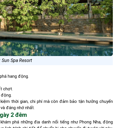
 Sun Spa Resort
 phá hang động.
t chợt.
 động.
t kiệm thời gian, chi phí mà còn đảm bảo tận hưởng chuyến
 và đáng nhớ nhất.
 ngày 2 đêm
ội khám phá những địa danh nổi tiếng như Phong Nha, động