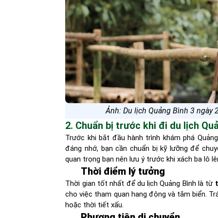
Ảnh: Du lịch Quảng Bình 3 ngày 
2. Chuẩn bị trước khi đi du lịch Qu
Trước khi bắt đầu hành trình khám phá Quảng 
đáng nhớ, bạn cần chuẩn bị kỹ lưỡng để chuyế
quan trọng bạn nên lưu ý trước khi xách ba lô l
Thời điểm lý tưởng
Thời gian tốt nhất để du lịch Quảng Bình là từ
cho việc tham quan hang động và tắm biển. Trán
hoặc thời tiết xấu.
Phương tiện di chuyển