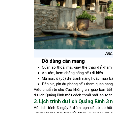
Ảnh:
Đồ dùng cần mang
Quần áo thoải mái, giày thể thao để khám
Áo tắm, kem chống nắng nếu đi biển.
Mũ nón, ô (dù) để tránh nắng hoặc mưa bấ
Đèn pin, pin dự phòng nếu tham quan hang
Việc chuẩn bị chu đáo không chỉ giúp bạn tiế
du lịch Quảng Bình một cách thoải mái, an toàn
3. Lịch trình du lịch Quảng Bình 3
Với lịch trình 3 ngày 2 đêm, bạn sẽ có cơ h