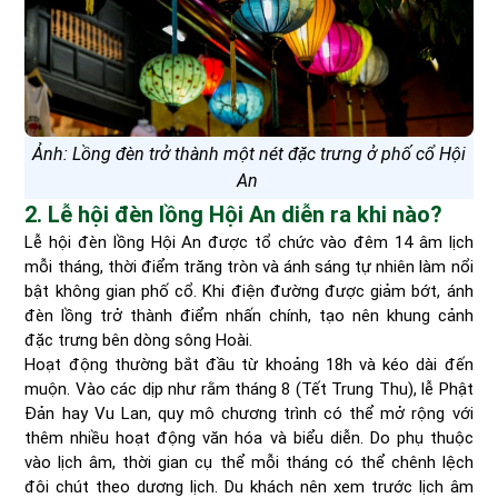
Ảnh: Lồng đèn trở thành một nét đặc trưng ở phố cổ Hội
An
2. Lễ hội đèn lồng Hội An diễn ra khi nào?
Lễ hội đèn lồng Hội An được tổ chức vào đêm 14 âm lịch
mỗi tháng, thời điểm trăng tròn và ánh sáng tự nhiên làm nổi
bật không gian phố cổ. Khi điện đường được giảm bớt, ánh
đèn lồng trở thành điểm nhấn chính, tạo nên khung cảnh
đặc trưng bên dòng sông Hoài.
Hoạt động thường bắt đầu từ khoảng 18h và kéo dài đến
muộn. Vào các dịp như rằm tháng 8 (Tết Trung Thu), lễ Phật
Đản hay Vu Lan, quy mô chương trình có thể mở rộng với
thêm nhiều hoạt động văn hóa và biểu diễn. Do phụ thuộc
vào lịch âm, thời gian cụ thể mỗi tháng có thể chênh lệch
đôi chút theo dương lịch. Du khách nên xem trước lịch âm