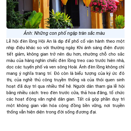
Ảnh: Những con phố ngập tràn sắc màu
Lễ hội đèn lồng Hội An là dịp để phố cổ vận hành theo một
nhịp điệu khác so với thường ngày. Khi ánh sáng điện được
tiết giảm, không gian trở nên dịu hơn, nhường chỗ cho sắc
màu của hàng nghìn chiếc đèn lồng treo cao trước hiên nhà,
dọc các tuyến phố và ven sông Hoài. Ánh đèn lồng không chỉ
mang ý nghĩa trang trí. Đó còn là biểu tượng của ký ức đô
thị, của nghề thủ công truyền thống và của thói quen sinh
hoạt đã duy trì qua nhiều thế hệ. Người dân tham gia lễ hội
bằng nhiều cách: treo đèn trước cửa, thả hoa đăng, tổ chức
các hoạt động văn nghệ dân gian. Tất cả góp phần duy trì
một không gian văn hóa cộng đồng bền vững, nơi truyền
thống vẫn hiện diện trong đời sống đương đại.