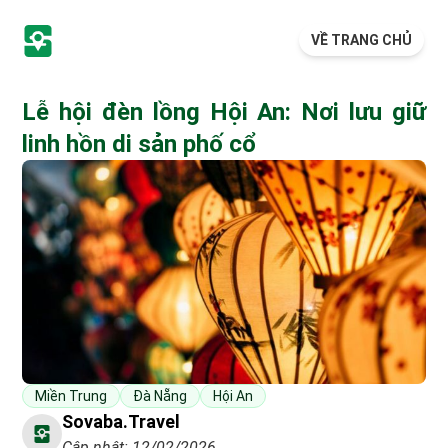
VỀ TRANG CHỦ
Lễ hội đèn lồng Hội An: Nơi lưu giữ
linh hồn di sản phố cổ
Miền Trung
Đà Nẵng
Hội An
Sovaba.travel
Cập nhật: 12/02/2026