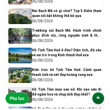
06/08/2026
Núi Bạch Mã có gì chơi? Top 5 điểm tham
quan nổi bật không thể bỏ qua
06/08/2026
Trekking núi Bạch Mã: Hành trình chinh
phục đỉnh núi, rừng nguyên sinh & thác
nước tuyệt đẹp
06/08/2026
Hồ Tịnh Tâm Huế ở đâu? Diện tích, độ sâu
và vai trò trong Kinh thành Huế xưa
06/08/2026
Kiến trúc hồ Tịnh Tâm Huế: Cảnh quan
thanh tịnh và nét đẹp hoàng cung xưa
06/08/2026
Hồ Tịnh Tâm mùa sen nở: Khi nào nên đi
để ngắm hoa và chụp ảnh đẹp nhất?
Phụ lục
06/08/2026
Hồ Tịnh Tâm Huế: Có mất vé không? Giá vé