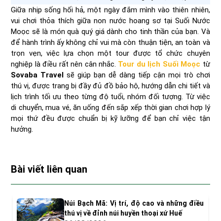
Giữa nhịp sống hối hả, một ngày đắm mình vào thiên nhiên,
vui chơi thỏa thích giữa non nước hoang sơ tại Suối Nước
Moọc sẽ là món quà quý giá dành cho tinh thần của bạn. Và
để hành trình ấy không chỉ vui mà còn thuận tiện, an toàn và
trọn vẹn, việc lựa chọn một tour được tổ chức chuyên
nghiệp là điều rất nên cân nhắc.
Tour du lịch Suối Moọc
từ
Sovaba Travel
sẽ giúp bạn dễ dàng tiếp cận mọi trò chơi
thú vị, được trang bị đầy đủ đồ bảo hộ, hướng dẫn chi tiết và
lịch trình tối ưu theo từng độ tuổi, nhóm đối tượng. Từ việc
di chuyển, mua vé, ăn uống đến sắp xếp thời gian chơi hợp lý
mọi thứ đều được chuẩn bị kỹ lưỡng để bạn chỉ việc tận
hưởng.
Bài viết liên quan
Núi Bạch Mã: Vị trí, độ cao và những điều
thú vị về đỉnh núi huyền thoại xứ Huế