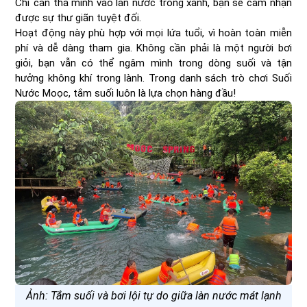
Chỉ cần thả mình vào làn nước trong xanh, bạn sẽ cảm nhận
được sự thư giãn tuyệt đối.
Hoạt động này phù hợp với mọi lứa tuổi, vì hoàn toàn miễn
phí và dễ dàng tham gia. Không cần phải là một người bơi
giỏi, bạn vẫn có thể ngâm mình trong dòng suối và tận
hưởng không khí trong lành. Trong danh sách trò chơi Suối
Nước Moọc, tắm suối luôn là lựa chọn hàng đầu!
Ảnh: Tắm suối và bơi lội tự do giữa làn nước mát lạnh