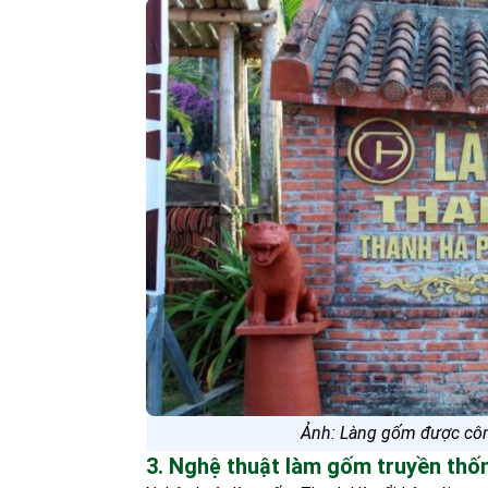
Ảnh: Làng gốm được công
3. Nghệ thuật làm gốm truyền thố