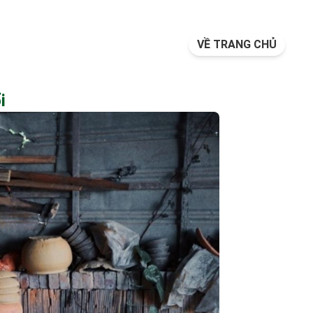
VỀ TRANG CHỦ
i