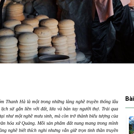
Bài
m Thanh Hà là một trong những làng nghề truyền thống lâu
ịch sử gắn liền với đất, lửa và bàn tay người thợ. Trải qua
tại như một nghề mưu sinh, mà còn trở thành biểu tượng của
c văn hóa xứ Quảng. Mỗi sản phẩm đất nung mang trong mình
àng nghề biết thích nghi nhưng vẫn giữ trọn tinh thần truyền