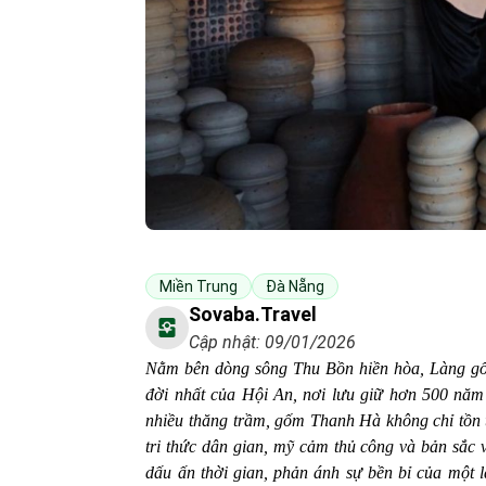
Miền Trung
Đà Nẵng
Sovaba.travel
Cập nhật: 09/01/2026
Nằm bên dòng sông Thu Bồn hiền hòa, Làng gố
đời nhất của Hội An, nơi lưu giữ hơn 500 năm l
nhiều thăng trầm, gốm Thanh Hà không chỉ tồn 
tri thức dân gian, mỹ cảm thủ công và bản sắ
dấu ấn thời gian, phản ánh sự bền bỉ của một l