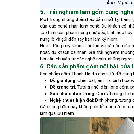
Ảnh: Nghệ n
5. Trải nghiệm làm gốm cùng ngh
Một trong những điểm hấp dẫn nhất tại Làng 
của các nghệ nhân lành nghề. Du khách có thể
tạo hình sản phẩm riêng như cốc, bình hoa hay
nung lò và gửi đến tay bạn làm kỷ niệm.
Hoạt động này không chỉ thú vị mà còn giúp 
hoặc du khách cá nhân. Giá trải nghiệm thườn
hỏi câu chuyện từ các nghệ nhân, những người 
6. Các sản phẩm gốm nổi bật của
Sản phẩm gốm Thanh Hà đa dạng, từ đồ dùng 
Đồ gia dụng
: Chén bát, ấm trà, bình hoa v
Đồ trang trí
: Tượng nhỏ, đèn lồng gốm, p
Sản phẩm đặc trưng
: Còi đất nung (tò h
Nghệ thuật hiện đại
: Bình phong, tượng
Các sản phẩm này không chỉ bền bỉ mà còn an 
làm quà lưu niệm.