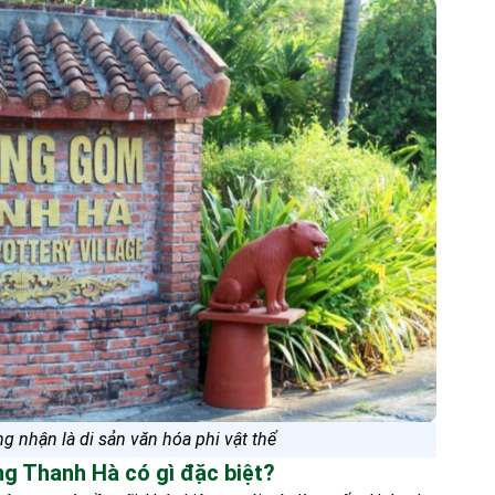
 nhận là di sản văn hóa phi vật thể
ng Thanh Hà có gì đặc biệt?