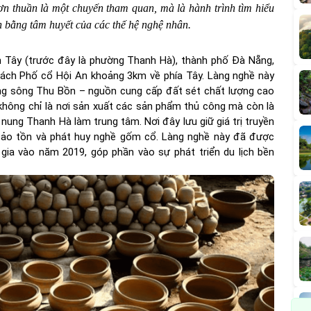
thuần là một chuyến tham quan, mà là hành trình tìm hiểu
n bằng tâm huyết của các thế hệ nghệ nhân.
 Tây (trước đây là phường Thanh Hà), thành phố Đà Nẵng,
ách Phố cổ Hội An khoảng 3km về phía Tây. Làng nghề này
dòng sông Thu Bồn – nguồn cung cấp đất sét chất lượng cao
hông chỉ là nơi sản xuất các sản phẩm thủ công mà còn là
 nung Thanh Hà làm trung tâm. Nơi đây lưu giữ giá trị truyền
 bảo tồn và phát huy nghề gốm cổ. Làng nghề này đã được
 gia vào năm 2019, góp phần vào sự phát triển du lịch bền