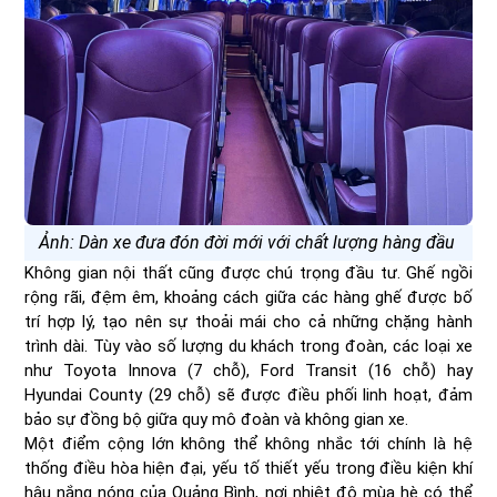
Ảnh: Dàn xe đưa đón đời mới với chất lượng hàng đầu
Không gian nội thất cũng được chú trọng đầu tư. Ghế ngồi
rộng rãi, đệm êm, khoảng cách giữa các hàng ghế được bố
trí hợp lý, tạo nên sự thoải mái cho cả những chặng hành
trình dài. Tùy vào số lượng du khách trong đoàn, các loại xe
như Toyota Innova (7 chỗ), Ford Transit (16 chỗ) hay
Hyundai County (29 chỗ) sẽ được điều phối linh hoạt, đảm
bảo sự đồng bộ giữa quy mô đoàn và không gian xe.
Một điểm cộng lớn không thể không nhắc tới chính là hệ
thống điều hòa hiện đại, yếu tố thiết yếu trong điều kiện khí
hậu nắng nóng của Quảng Bình, nơi nhiệt độ mùa hè có thể