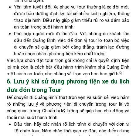
trình di chuyển.
Yên tâm tuyệt đối: Xe phục vụ tour thường là xe đời mới,
được bảo dưỡng định kỳ, tài xế nhiều kinh nghiệm, thông
thạo địa hình. Điều này giúp giảm thiểu rủi ro và đảm bảo
an toàn trong suốt hành trình.
Phù hợp người mới đi lần đầu: Với những du khách lần
đầu đến Quảng Bình, việc để đơn vị tour lo toàn bộ việc
di chuyển sẽ giúp giảm bớt căng thẳng, tránh lạc đường
hoặc chọn nhầm phương tiện kém chất lượng.
Việc lựa chọn đặt tour trọn gói không chỉ là quyết định tiện
lợi mà còn là cách bắt đầu hành trình khám phá Quảng Bình
một cách an toàn, nhẹ nhàng và trọn vẹn hơn bao giờ hết.
6. Lưu ý khi sử dụng phương tiện xe du lịch
đưa đón trong Tour
Để chuyến đi Quảng Bình thật trọn vẹn và suôn sẻ, việc nắm
rõ những lưu ý về phương tiện di chuyển trong tour là vô
cùng quan trọng. Chuẩn bị kỹ lưỡng sẽ giúp bạn chủ động và
thoải mái suốt hành trình.
Đầu tiên, hãy xác nhận rõ lịch trình di chuyển với đơn vị
tổ chức tour. Nắm chắc thời gian xe đón, các điểm dừng