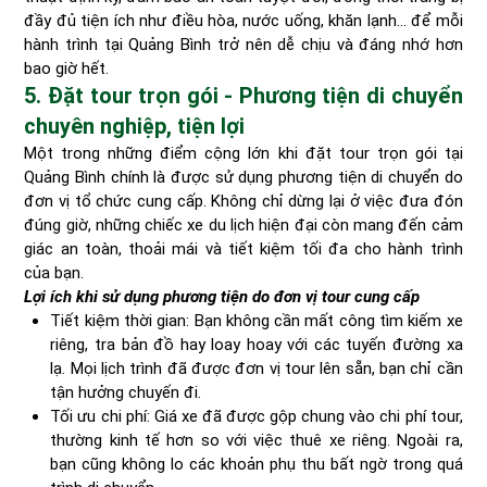
đầy đủ tiện ích như điều hòa, nước uống, khăn lạnh… để mỗi
hành trình tại Quảng Bình trở nên dễ chịu và đáng nhớ hơn
bao giờ hết.
5. Đặt tour trọn gói - Phương tiện di chuyển
chuyên nghiệp, tiện lợi
Một trong những điểm cộng lớn khi đặt tour trọn gói tại
Quảng Bình chính là được sử dụng phương tiện di chuyển do
đơn vị tổ chức cung cấp. Không chỉ dừng lại ở việc đưa đón
đúng giờ, những chiếc xe du lịch hiện đại còn mang đến cảm
giác an toàn, thoải mái và tiết kiệm tối đa cho hành trình
của bạn.
Lợi ích khi sử dụng phương tiện do đơn vị tour cung cấp
Tiết kiệm thời gian: Bạn không cần mất công tìm kiếm xe
riêng, tra bản đồ hay loay hoay với các tuyến đường xa
lạ. Mọi lịch trình đã được đơn vị tour lên sẵn, bạn chỉ cần
tận hưởng chuyến đi.
Tối ưu chi phí: Giá xe đã được gộp chung vào chi phí tour,
thường kinh tế hơn so với việc thuê xe riêng. Ngoài ra,
bạn cũng không lo các khoản phụ thu bất ngờ trong quá