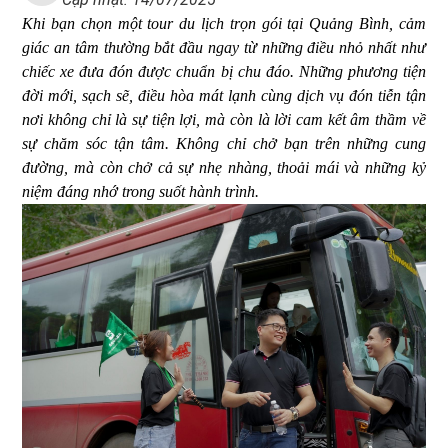
Khi bạn chọn một tour du lịch trọn gói tại Quảng Bình, cảm
giác an tâm thường bắt đầu ngay từ những điều nhỏ nhất như
chiếc xe đưa đón được chuẩn bị chu đáo. Những phương tiện
đời mới, sạch sẽ, điều hòa mát lạnh cùng dịch vụ đón tiễn tận
nơi không chỉ là sự tiện lợi, mà còn là lời cam kết âm thầm về
sự chăm sóc tận tâm. Không chỉ chở bạn trên những cung
đường, mà còn chở cả sự nhẹ nhàng, thoải mái và những kỷ
niệm đáng nhớ trong suốt hành trình.