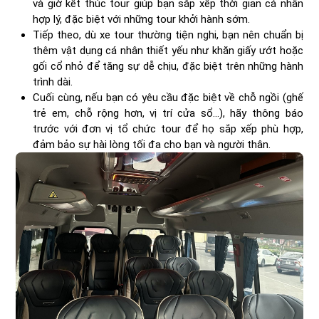
và giờ kết thúc tour giúp bạn sắp xếp thời gian cá nhân
hợp lý, đặc biệt với những tour khởi hành sớm.
Tiếp theo, dù xe tour thường tiện nghi, bạn nên chuẩn bị
thêm vật dụng cá nhân thiết yếu như khăn giấy ướt hoặc
gối cổ nhỏ để tăng sự dễ chịu, đặc biệt trên những hành
trình dài.
Cuối cùng, nếu bạn có yêu cầu đặc biệt về chỗ ngồi (ghế
trẻ em, chỗ rộng hơn, vị trí cửa sổ...), hãy thông báo
trước với đơn vị tổ chức tour để họ sắp xếp phù hợp,
đảm bảo sự hài lòng tối đa cho bạn và người thân.