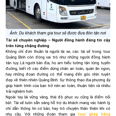
Ảnh: Du khách tham gia tour sẽ được đưa đón tận nơi
Tài xế chuyên nghiệp – Người đồng hành đáng tin cậy
trên từng chặng đường
Không chỉ đơn thuần là người lái xe, các tài xế trong tour
Quảng Bình còn đóng vai trò như những người đồng hành
tận tụy. Là người bản địa, họ am hiểu tường tận từng tuyến
đường, biết rõ các điểm dừng chân an toàn, quán ăn ngon,
hay những đoạn đường có thể mang đến góc nhìn tuyệt
đẹp về thiên nhiên Quảng Bình. Sự thông thạo địa phương ấy
giúp hành trình của bạn trở nên an toàn, thuận tiện và nhiều
trải nghiệm hơn.
Ngoài tay lái vững vàng, thái độ phục vụ cũng là điểm nổi
bật. Tài xế luôn sẵn sàng hỗ trợ du khách mang vác hành lý,
chỉ dẫn thông tin cơ bản, hay trò chuyện thân thiện khi có
nhu cầu. Với những đoàn tham gia
tour ghép hằng