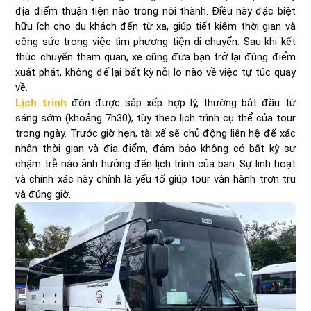
địa điểm thuận tiện nào trong nội thành. Điều này đặc biệt
hữu ích cho du khách đến từ xa, giúp tiết kiệm thời gian và
công sức trong việc tìm phương tiện di chuyển. Sau khi kết
thúc chuyến tham quan, xe cũng đưa bạn trở lại đúng điểm
xuất phát, không để lại bất kỳ nỗi lo nào về việc tự túc quay
về.
Lịch trình
đón được sắp xếp hợp lý, thường bắt đầu từ
sáng sớm (khoảng 7h30), tùy theo lịch trình cụ thể của tour
trong ngày. Trước giờ hẹn, tài xế sẽ chủ động liên hệ để xác
nhận thời gian và địa điểm, đảm bảo không có bất kỳ sự
chậm trễ nào ảnh hưởng đến lịch trình của bạn. Sự linh hoạt
và chính xác này chính là yếu tố giúp tour vận hành trơn tru
và đúng giờ.