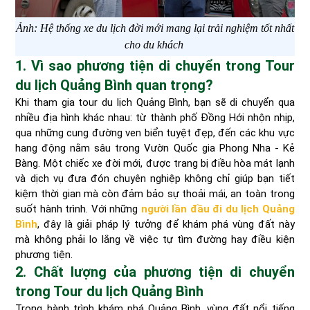
Ảnh: Hệ thống xe du lịch đời mới mang lại trải nghiệm tốt nhất
cho du khách
1. Vì sao phương tiện di chuyển trong Tour
du lịch Quảng Bình quan trọng?
Khi tham gia tour du lịch Quảng Bình, bạn sẽ di chuyển qua
nhiều địa hình khác nhau: từ thành phố Đồng Hới nhộn nhịp,
qua những cung đường ven biển tuyệt đẹp, đến các khu vực
hang động nằm sâu trong Vườn Quốc gia Phong Nha - Kẻ
Bàng. Một chiếc xe đời mới, được trang bị điều hòa mát lạnh
và dịch vụ đưa đón chuyên nghiệp không chỉ giúp bạn tiết
kiệm thời gian mà còn đảm bảo sự thoải mái, an toàn trong
suốt hành trình. Với những
người lần đầu đi du lịch Quảng
Bình
, đây là giải pháp lý tưởng để khám phá vùng đất này
mà không phải lo lắng về việc tự tìm đường hay điều kiện
phương tiện.
2. Chất lượng của phương tiện di chuyển
trong Tour du lịch Quảng Bình
Trong hành trình khám phá Quảng Bình, vùng đất nổi tiếng