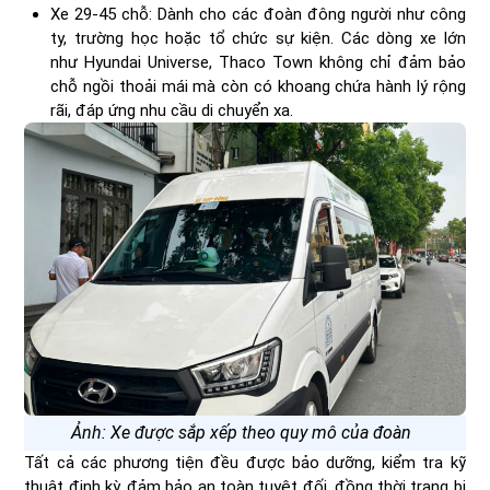
Xe 29-45 chỗ: Dành cho các đoàn đông người như công
ty, trường học hoặc tổ chức sự kiện. Các dòng xe lớn
như Hyundai Universe, Thaco Town không chỉ đảm bảo
chỗ ngồi thoải mái mà còn có khoang chứa hành lý rộng
rãi, đáp ứng nhu cầu di chuyển xa.
Ảnh: Xe được sắp xếp theo quy mô của đoàn
Tất cả các phương tiện đều được bảo dưỡng, kiểm tra kỹ
thuật định kỳ, đảm bảo an toàn tuyệt đối, đồng thời trang bị