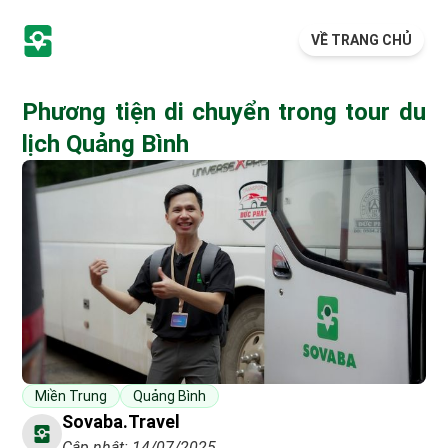
VỀ TRANG CHỦ
Phương tiện di chuyển trong tour du
lịch Quảng Bình
Miền Trung
Quảng Bình
Sovaba.travel
Cập nhật: 14/07/2025