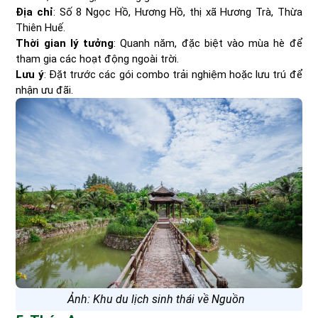
Địa chỉ
: Số 8 Ngọc Hồ, Hương Hồ, thị xã Hương Trà, Thừa
Thiên Huế.
Thời gian lý tưởng
: Quanh năm, đặc biệt vào mùa hè để
tham gia các hoạt động ngoài trời.
Lưu ý
: Đặt trước các gói combo trải nghiệm hoặc lưu trú để
nhận ưu đãi.
Ảnh: Khu du lịch sinh thái về Nguồn