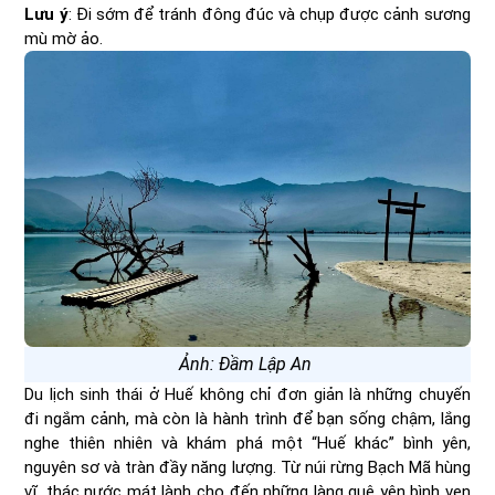
Lưu ý
: Đi sớm để tránh đông đúc và chụp được cảnh sương
mù mờ ảo.
Ảnh: Đầm Lập An
Du lịch sinh thái ở Huế không chỉ đơn giản là những chuyến
đi ngắm cảnh, mà còn là hành trình để bạn sống chậm, lắng
nghe thiên nhiên và khám phá một “Huế khác” bình yên,
nguyên sơ và tràn đầy năng lượng. Từ núi rừng Bạch Mã hùng
vĩ, thác nước mát lành cho đến những làng quê yên bình ven