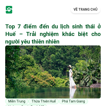
VỀ TRANG CHỦ
Top 7 điểm đến du lịch sinh thái ở
Huế – Trải nghiệm khác biệt cho
người yêu thiên nhiên
Miền Trung
Thừa Thiên Huế
Phá Tam Giang