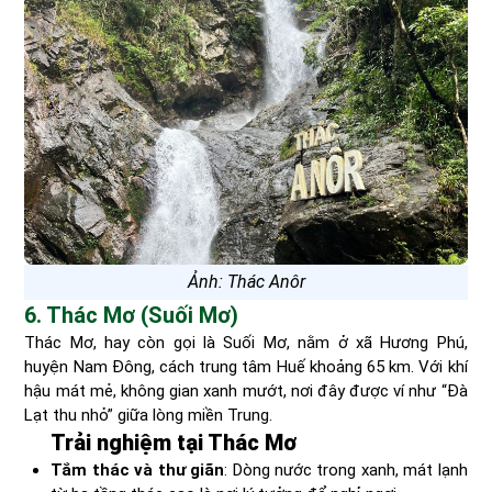
Ảnh: Thác Anôr
6. Thác Mơ (Suối Mơ)
Thác Mơ, hay còn gọi là Suối Mơ, nằm ở xã Hương Phú,
huyện Nam Đông, cách trung tâm Huế khoảng 65 km. Với khí
hậu mát mẻ, không gian xanh mướt, nơi đây được ví như “Đà
Lạt thu nhỏ” giữa lòng miền Trung.
Trải nghiệm tại Thác Mơ
Tắm thác và thư giãn
: Dòng nước trong xanh, mát lạnh