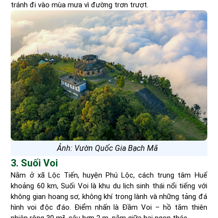
tránh đi vào mùa mưa vì đường trơn trượt.
Ảnh: Vườn Quốc Gia Bạch Mã
3. Suối Voi
Nằm ở xã Lộc Tiến, huyện Phú Lộc, cách trung tâm Huế
khoảng 60 km, Suối Voi là khu du lịch sinh thái nổi tiếng với
không gian hoang sơ, không khí trong lành và những tảng đá
hình voi độc đáo. Điểm nhấn là Đầm Voi – hồ tắm thiên