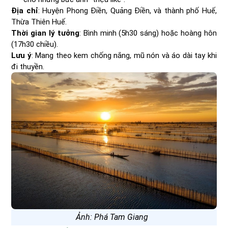
Địa chỉ
: Huyện Phong Điền, Quảng Điền, và thành phố Huế,
Thừa Thiên Huế.
Thời gian lý tưởng
: Bình minh (5h30 sáng) hoặc hoàng hôn
(17h30 chiều).
Lưu ý
: Mang theo kem chống nắng, mũ nón và áo dài tay khi
đi thuyền.
Ảnh: Phá Tam Giang