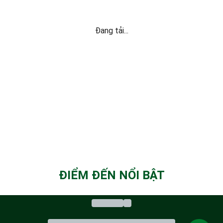
Đang tải...
ĐIỂM ĐẾN NỔI BẬT