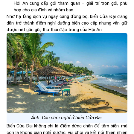
Hội An cung cấp gói tham quan – giải trí trọn gói, phù
hợp cho gia đình và nhóm bạn.
Nhờ hạ tầng dịch vụ ngày càng đồng bộ, biển Cửa Đại đang
dần trở thành điểm nghỉ dưỡng biển cao cấp nhưng vẫn giữ
được nét gần gũi, thư thái đặc trưng của Hội An.
Ảnh: Các chòi nghỉ ở biển Cửa Đại
Biển Cửa Đại không chỉ là điểm dừng chân để tắm biển, mà
còn là không gian nghỉ dưỡng, vui chơi và kết nối thiên nhiên