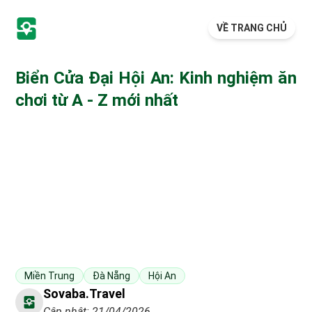
VỀ TRANG CHỦ
Biển Cửa Đại Hội An: Kinh nghiệm ăn
chơi từ A - Z mới nhất
Miền Trung
Đà Nẵng
Hội An
Sovaba.travel
Cập nhật: 21/04/2026