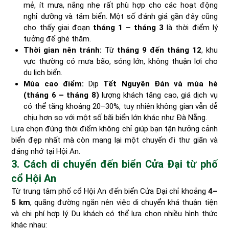
mẻ, ít mưa, nắng nhẹ rất phù hợp cho các hoạt động
nghỉ dưỡng và tắm biển. Một số đánh giá gần đây cũng
cho thấy giai đoạn
tháng 1 – tháng 3
là thời điểm lý
tưởng để ghé thăm.
Thời gian nên tránh:
Từ
tháng 9 đến tháng 12
, khu
vực thường có mưa bão, sóng lớn, không thuận lợi cho
du lịch biển.
Mùa cao điểm:
Dịp
Tết Nguyên Đán và mùa hè
(tháng 6 – tháng 8)
lượng khách tăng cao, giá dịch vụ
có thể tăng khoảng 20–30%, tuy nhiên không gian vẫn dễ
chịu hơn so với một số bãi biển lớn khác như Đà Nẵng.
Lựa chọn đúng thời điểm không chỉ giúp bạn tận hưởng cảnh
biển đẹp nhất mà còn mang lại một chuyến đi thư giãn và
đáng nhớ tại Hội An.
3. Cách di chuyển đến biển Cửa Đại từ phố
cổ Hội An
Từ trung tâm phố cổ Hội An đến biển Cửa Đại chỉ khoảng
4–
5 km
, quãng đường ngắn nên việc di chuyển khá thuận tiện
và chi phí hợp lý. Du khách có thể lựa chọn nhiều hình thức
khác nhau: