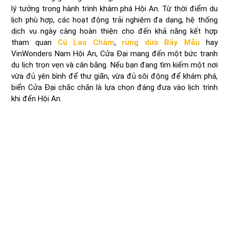
lý tưởng trong hành trình khám phá Hội An. Từ thời điểm du
lịch phù hợp, các hoạt động trải nghiệm đa dạng, hệ thống
dịch vụ ngày càng hoàn thiện cho đến khả năng kết hợp
tham quan
Cù Lao Chàm
,
rừng dừa Bảy Mẫu
hay
VinWonders Nam Hội An, Cửa Đại mang đến một bức tranh
du lịch trọn vẹn và cân bằng. Nếu bạn đang tìm kiếm một nơi
vừa đủ yên bình để thư giãn, vừa đủ sôi động để khám phá,
biển Cửa Đại chắc chắn là lựa chọn đáng đưa vào lịch trình
khi đến Hội An.