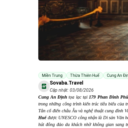
Miền Trung
Thừa Thiên Huế
Cung An Đị
Sovaba.travel
Cập nhật: 03/08/2026
Cung An Định
tọa lạc tại
179 Phan Đình Phù
trong những công trình kiến trúc tiêu biểu của 
Tân cổ điển châu Âu và nghệ thuật cung đình 
Huế
được UNESCO công nhận là Di sản Văn hóa 
hút đông đảo du khách nhờ không gian sang tr