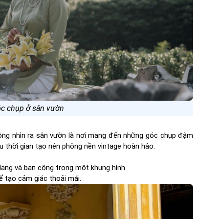
óc chụp ở sân vườn
 công nhìn ra sân vườn là nơi mang đến những góc chụp đậm
u thời gian tạo nên phông nền vintage hoàn hảo.
lang và ban công trong một khung hình.
ể tạo cảm giác thoải mái.