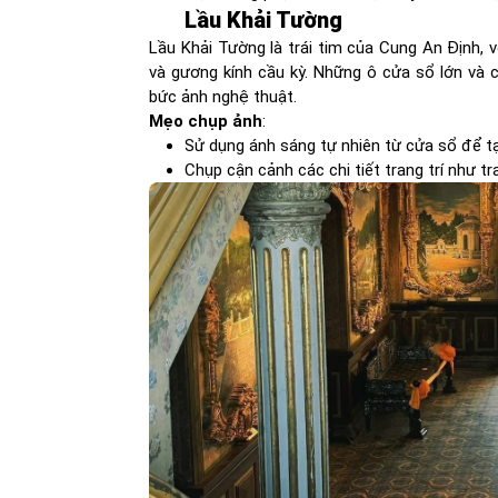
Lầu Khải Tường
Lầu Khải Tường là trái tim của Cung An Định, v
và gương kính cầu kỳ. Những ô cửa sổ lớn và 
bức ảnh nghệ thuật.
Mẹo chụp ảnh
:
Sử dụng ánh sáng tự nhiên từ cửa sổ để 
Chụp cận cảnh các chi tiết trang trí như 