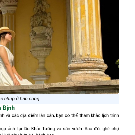
óc chụp ở ban công
n Định
 và các địa điểm lân cận, bạn có thể tham khảo lịch trình
ụp ảnh tại lầu Khải Tường và sân vườn. Sau đó, ghé chợ