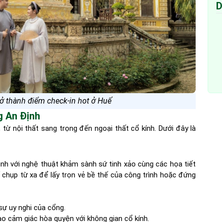
D
rở thành điểm check-in hot ở Huế
g An Định
ừ nội thất sang trọng đến ngoại thất cổ kính. Dưới đây là
nh với nghệ thuật khảm sành sứ tinh xảo cùng các họa tiết
 chụp từ xa để lấy trọn vẻ bề thế của công trình hoặc đứng
sự uy nghi của cổng.
o cảm giác hòa quyện với không gian cổ kính.