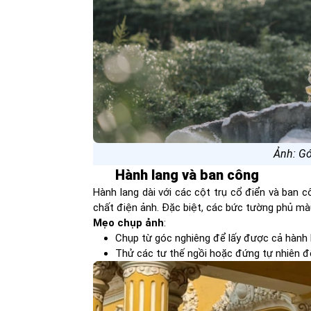
Ảnh: G
Hành lang và ban công
Hành lang dài với các cột trụ cổ điển và ban
chất điện ảnh. Đặc biệt, các bức tường phủ mà
Mẹo chụp ảnh
:
Chụp từ góc nghiêng để lấy được cả hành 
Thử các tư thế ngồi hoặc đứng tự nhiên đ