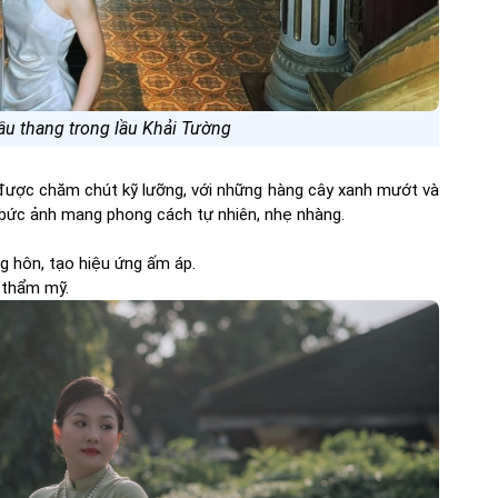
ầu thang trong lầu Khải Tường
được chăm chút kỹ lưỡng, với những hàng cây xanh mướt và
ng bức ảnh mang phong cách tự nhiên, nhẹ nhàng.
g hôn, tạo hiệu ứng ấm áp.
h thẩm mỹ.