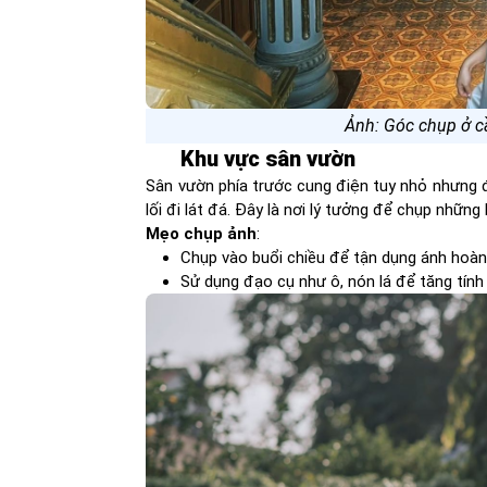
Ảnh: Góc chụp ở c
Khu vực sân vườn
Sân vườn phía trước cung điện tuy nhỏ nhưng 
lối đi lát đá. Đây là nơi lý tưởng để chụp nhữ
Mẹo chụp ảnh
:
Chụp vào buổi chiều để tận dụng ánh hoàn
Sử dụng đạo cụ như ô, nón lá để tăng tín