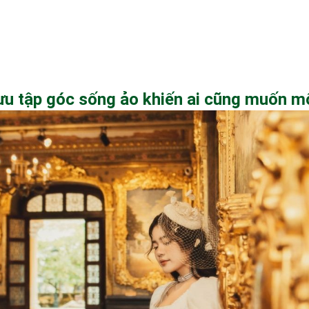
ưu tập góc sống ảo khiến ai cũng muốn mộ