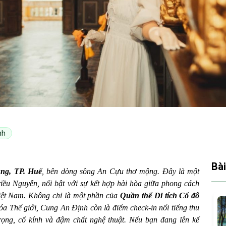
nh
Bài
ng, TP. Huế
, bên dòng sông An Cựu thơ mộng. Đây là một
triều Nguyễn, nổi bật với sự kết hợp hài hòa giữa phong cách
Việt Nam. Không chỉ là một phần của
Quần thể Di tích Cố đô
Thế giới, Cung An Định còn là điểm check-in nổi tiếng thu
ọng, cổ kính và đậm chất nghệ thuật. Nếu bạn đang lên kế