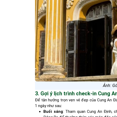
Ảnh: G
3. Gợi ý lịch trình check-in Cung A
Để tận hưởng trọn vẹn vẻ đẹp của Cung An Định
1 ngày như sau:
Buổi sáng
: Tham quan Cung An Định, ch