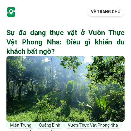
VỀ TRANG CHỦ
Sự đa dạng thực vật ở Vườn Thực
Vật Phong Nha: Điều gì khiến du
khách bất ngờ?
Miền Trung
Quảng Bình
Vườn Thực Vật Phong Nha