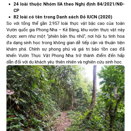
24 loài thuộc Nhóm IIA theo Nghị định 84/2021/NĐ-
CP
82 loài có tên trong Danh sách Đỏ IUCN (2020)
So với tổng thể gần 2.957 loài thực vật bậc cao của toàn
Vườn quốc gia Phong Nha – Kẻ Bàng, khu vườn thực vật này
được xem như một “phiên bản thu nhỏ”, nơi hội tụ tinh hoa
đa dạng sinh học trong không gian dễ tiếp cận và thuận tiện
khám phá. Chính sự phong phú và giá trị bảo tồn cao đã
khiến Vườn Thực Vật Phong Nha trở thành điểm đến hấp
dẫn đối với du khách yêu thiên nhiên và nghiên cứu sinh học.