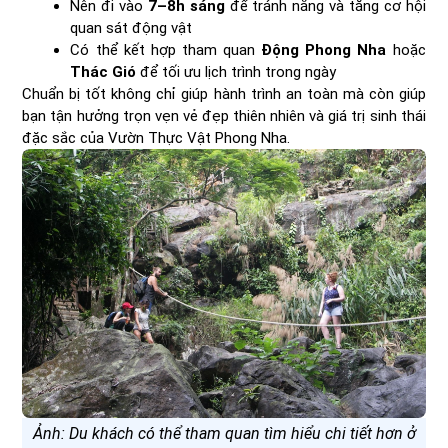
Nên đi vào
7–8h sáng
để tránh nắng và tăng cơ hội
quan sát động vật
Có thể kết hợp tham quan
Động Phong Nha
hoặc
Thác Gió
để tối ưu lịch trình trong ngày
Chuẩn bị tốt không chỉ giúp hành trình an toàn mà còn giúp
bạn tận hưởng trọn vẹn vẻ đẹp thiên nhiên và giá trị sinh thái
đặc sắc của Vườn Thực Vật Phong Nha.
Ảnh: Du khách có thể tham quan tìm hiểu chi tiết hơn ở