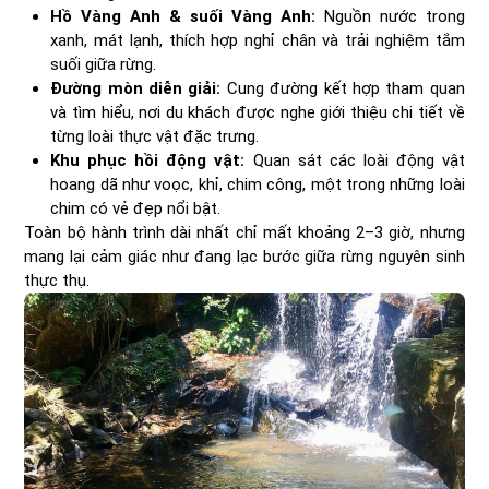
Hồ Vàng Anh & suối Vàng Anh:
Nguồn nước trong
xanh, mát lạnh, thích hợp nghỉ chân và trải nghiệm tắm
suối giữa rừng.
Đường mòn diễn giải:
Cung đường kết hợp tham quan
và tìm hiểu, nơi du khách được nghe giới thiệu chi tiết về
từng loài thực vật đặc trưng.
Khu phục hồi động vật:
Quan sát các loài động vật
hoang dã như voọc, khỉ, chim công, một trong những loài
chim có vẻ đẹp nổi bật.
Toàn bộ hành trình dài nhất chỉ mất khoảng 2–3 giờ, nhưng
mang lại cảm giác như đang lạc bước giữa rừng nguyên sinh
thực thụ.