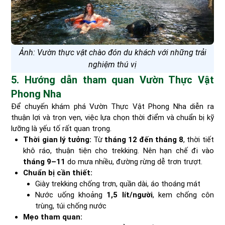
Ảnh: Vườn thực vật chào đón du khách với những trải
nghiệm thú vị
5. Hướng dẫn tham quan Vườn Thực Vật
Phong Nha
Để chuyến khám phá Vườn Thực Vật Phong Nha diễn ra
thuận lợi và trọn vẹn, việc lựa chọn thời điểm và chuẩn bị kỹ
lưỡng là yếu tố rất quan trọng.
Thời gian lý tưởng:
Từ
tháng 12 đến tháng 8
, thời tiết
khô ráo, thuận tiện cho trekking. Nên hạn chế đi vào
tháng 9–11
do mưa nhiều, đường rừng dễ trơn trượt.
Chuẩn bị cần thiết:
Giày trekking chống trơn, quần dài, áo thoáng mát
Nước uống khoảng
1,5 lít/người
, kem chống côn
trùng, túi chống nước
Mẹo tham quan: