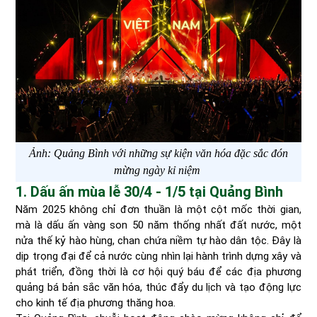
Ảnh: Quảng Bình với những sự kiện văn hóa đặc sắc đón
mừng ngày kỉ niệm
1. Dấu ấn mùa lễ 30/4 - 1/5 tại Quảng Bình
Năm 2025 không chỉ đơn thuần là một cột mốc thời gian,
mà là dấu ấn vàng son 50 năm thống nhất đất nước, một
nửa thế kỷ hào hùng, chan chứa niềm tự hào dân tộc. Đây là
dịp trọng đại để cả nước cùng nhìn lại hành trình dựng xây và
phát triển, đồng thời là cơ hội quý báu để các địa phương
quảng bá bản sắc văn hóa, thúc đẩy du lịch và tạo động lực
cho kinh tế địa phương thăng hoa.