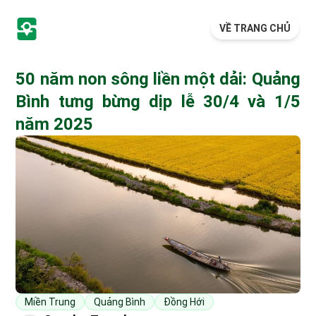
VỀ TRANG CHỦ
50 năm non sông liền một dải: Quảng
Bình tưng bừng dịp lễ 30/4 và 1/5
năm 2025
Miền Trung
Quảng Bình
Đồng Hới