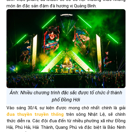
món ăn đặc sản đậm đà hương vị Quảng Bình.
Ảnh: Nhiều chương trình đặc sắc được tổ chức ở thành
phố Đồng Hới
Vào sáng 30/4, sự kiện được mong chờ nhất chính là giải
đua thuyền truyền thống
trên sông Nhật Lệ, sẽ chính
thức diễn ra. Các đội đua đến từ nhiều phường xã như Đồng
Hải, Phú Hải, Hải Thành, Quang Phú và đặc biệt là Bảo Ninh