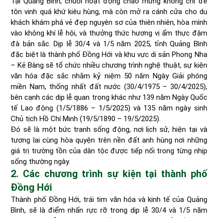
Tại Quảng Bình, chuỗi hoạt động chào mừng không chỉ để
tôn vinh quá khứ kiêu hùng, mà còn mở ra cánh cửa cho du
khách khám phá vẻ đẹp nguyên sơ của thiên nhiên, hòa mình
vào không khí lễ hội, và thưởng thức hương vị ẩm thực đậm
đà bản sắc. Dịp lễ 30/4 và 1/5 năm 2025, tỉnh Quảng Bình
đặc biệt là thành phố Đồng Hới và khu vực di sản Phong Nha
– Kẻ Bàng sẽ tổ chức nhiều chương trình nghệ thuật, sự kiện
văn hóa đặc sắc nhằm kỷ niệm 50 năm Ngày Giải phóng
miền Nam, thống nhất đất nước (30/4/1975 – 30/4/2025),
bên cạnh các dịp lễ quan trọng khác như 139 năm Ngày Quốc
tế Lao động (1/5/1886 – 1/5/2025) và 135 năm ngày sinh
Chủ tịch Hồ Chí Minh (19/5/1890 – 19/5/2025).
Đó sẽ là một bức tranh sống động, nơi lịch sử, hiện tại và
tương lai cùng hòa quyện trên nền đất anh hùng nơi những
giá trị trường tồn của dân tộc được tiếp nối trong từng nhịp
sống thường ngày.
2. Các chương trình sự kiện tại thành phố
Đồng Hới
Thành phố Đồng Hới, trái tim văn hóa và kinh tế của Quảng
Bình, sẽ là điểm nhấn rực rỡ trong dịp lễ 30/4 và 1/5 năm