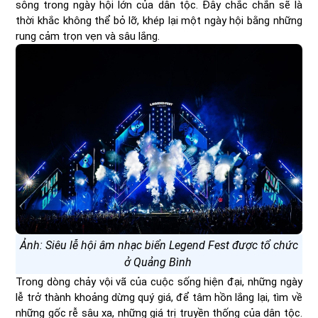
sông trong ngày hội lớn của dân tộc. Đây chắc chắn sẽ là
thời khắc không thể bỏ lỡ, khép lại một ngày hội bằng những
rung cảm trọn vẹn và sâu lắng.
Ảnh: Siêu lễ hội âm nhạc biển Legend Fest được tổ chức
ở Quảng Bình
Trong dòng chảy vội vã của cuộc sống hiện đại, những ngày
lễ trở thành khoảng dừng quý giá, để tâm hồn lắng lại, tìm về
những gốc rễ sâu xa, những giá trị truyền thống của dân tộc.