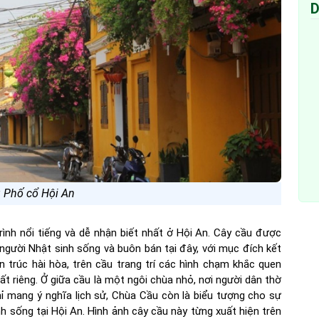
D
: Phố cổ Hội An
rình nổi tiếng và dễ nhận biết nhất ở Hội An. Cây cầu được
gười Nhật sinh sống và buôn bán tại đây, với mục đích kết
n trúc hài hòa, trên cầu trang trí các hình chạm khắc quen
ất riêng. Ở giữa cầu là một ngôi chùa nhỏ, nơi người dân thờ
ỉ mang ý nghĩa lịch sử, Chùa Cầu còn là biểu tượng cho sự
 sống tại Hội An. Hình ảnh cây cầu này từng xuất hiện trên