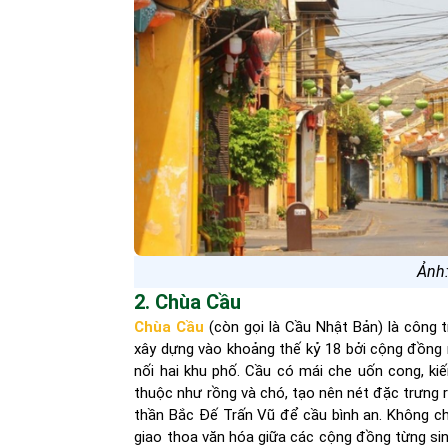
Ảnh
2. Chùa Cầu
Chùa Cầu
(còn gọi là Cầu Nhật Bản) là công t
xây dựng vào khoảng thế kỷ 18 bởi cộng đồng n
nối hai khu phố. Cầu có mái che uốn cong, kiế
thuộc như rồng và chó, tạo nên nét đặc trưng r
thần Bắc Đế Trấn Vũ để cầu bình an. Không ch
giao thoa văn hóa giữa các cộng đồng từng sinh