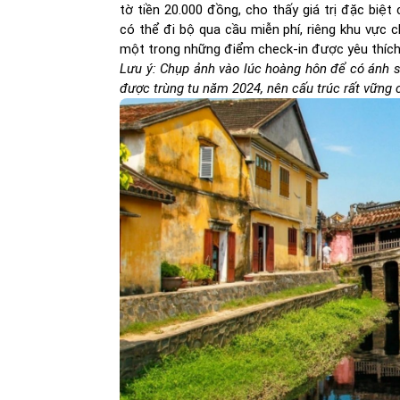
tờ tiền 20.000 đồng, cho thấy giá trị đặc biệ
có thể đi bộ qua cầu miễn phí, riêng khu vực
một trong những điểm check-in được yêu thích 
Lưu ý: Chụp ảnh vào lúc hoàng hôn để có ánh s
được trùng tu năm 2024, nên cấu trúc rất vững 