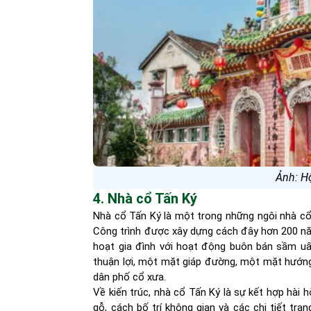
Ảnh: H
4. Nhà cổ Tấn Ký
Nhà cổ Tấn Ký là một trong những ngôi nhà cổ
Công trình được xây dựng cách đây hơn 200 năm
hoạt gia đình với hoạt động buôn bán sầm uất
thuận lợi, một mặt giáp đường, một mặt hướng 
dân phố cổ xưa.
Về kiến trúc, nhà cổ Tấn Ký là sự kết hợp hài 
gỗ, cách bố trí không gian và các chi tiết tra