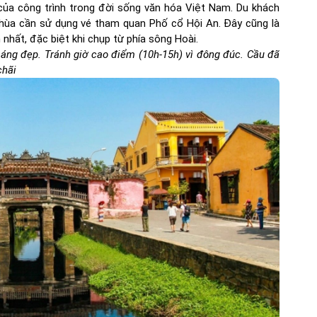
t của công trình trong đời sống văn hóa Việt Nam. Du khách
 chùa cần sử dụng vé tham quan Phố cổ Hội An. Đây cũng là
nhất, đặc biệt khi chụp từ phía sông Hoài.
áng đẹp. Tránh giờ cao điểm (10h-15h) vì đông đúc. Cầu đã
chãi