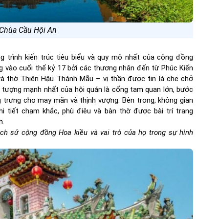
 Chùa Cầu Hội An
 trình kiến trúc tiêu biểu và quy mô nhất của cộng đồng
g vào cuối thế kỷ 17 bởi các thương nhân đến từ Phúc Kiến
và thờ Thiên Hậu Thánh Mẫu – vị thần được tin là che chở
n tượng mạnh nhất của hội quán là cổng tam quan lớn, bước
g trưng cho may mắn và thịnh vượng. Bên trong, không gian
i tiết chạm khắc, phù điêu và bàn thờ được bài trí trang
h.
ịch sử cộng đồng Hoa kiều và vai trò của họ trong sự hình