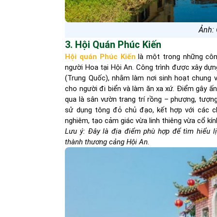
Ảnh:
3. Hội Quán Phúc Kiến
Hội quán Phúc Kiến
là một trong những công
người Hoa tại Hội An. Công trình được xây dựn
(Trung Quốc), nhằm làm nơi sinh hoạt chung 
cho người đi biển và làm ăn xa xứ. Điểm gây ấ
qua là sân vườn trang trí rồng – phượng, tượn
sử dụng tông đỏ chủ đạo, kết hợp với các ch
nghiêm, tạo cảm giác vừa linh thiêng vừa cổ kín
Lưu ý: Đây là địa điểm phù hợp để tìm hiểu l
thành thương cảng Hội An.