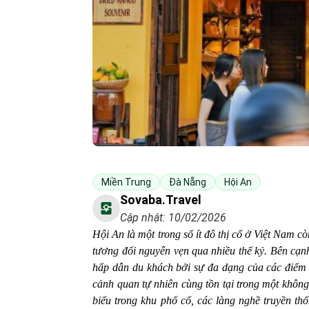
Miền Trung
Đà Nẵng
Hội An
Sovaba.travel
Cập nhật: 10/02/2026
Hội An là một trong số ít đô thị cổ ở Việt Nam c
tương đối nguyên vẹn qua nhiều thế kỷ. Bên cạ
hấp dẫn du khách bởi sự đa dạng của các điểm t
cảnh quan tự nhiên cùng tồn tại trong một không 
biểu trong khu phố cổ, các làng nghề truyền th