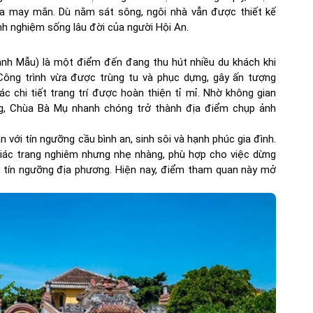
ĩa may mắn. Dù nằm sát sông, ngôi nhà vẫn được thiết kế
nh nghiệm sống lâu đời của người Hội An.
h Mẫu) là một điểm đến đang thu hút nhiều du khách khi
ông trình vừa được trùng tu và phục dựng, gây ấn tượng
 chi tiết trang trí được hoàn thiện tỉ mỉ. Nhờ không gian
ng, Chùa Bà Mụ nhanh chóng trở thành địa điểm chụp ảnh
n với tín ngưỡng cầu bình an, sinh sôi và hạnh phúc gia đình.
iác trang nghiêm nhưng nhẹ nhàng, phù hợp cho việc dừng
a tín ngưỡng địa phương. Hiện nay, điểm tham quan này mở