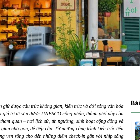
Bài
òn giữ được cấu trúc không gian, kiến trúc và đời sống văn hóa
nh giá trị di sản được UNESCO công nhận, thành phố này còn
ham quan – nơi lịch sử, tín ngưỡng, sinh hoạt cộng đồng và
gian nhỏ gọn, dễ tiếp cận. Từ những công trình kiến trúc tiêu
ống ven sông cho đến những điểm check-in gắn với nhịp sống