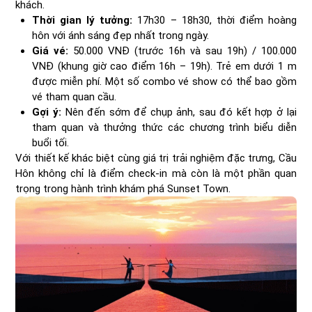
khách.
Thời gian lý tưởng:
17h30 – 18h30, thời điểm hoàng
hôn với ánh sáng đẹp nhất trong ngày.
Giá vé:
50.000 VNĐ (trước 16h và sau 19h) / 100.000
VNĐ (khung giờ cao điểm 16h – 19h). Trẻ em dưới 1 m
được miễn phí. Một số combo vé show có thể bao gồm
vé tham quan cầu.
Gợi ý:
Nên đến sớm để chụp ảnh, sau đó kết hợp ở lại
tham quan và thưởng thức các chương trình biểu diễn
buổi tối.
Với thiết kế khác biệt cùng giá trị trải nghiệm đặc trưng, Cầu
Hôn không chỉ là điểm check-in mà còn là một phần quan
trọng trong hành trình khám phá Sunset Town.