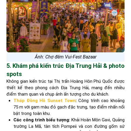
Ảnh: Chợ đêm Vui-Fest Bazaar
5. Khám phá kiến trúc Địa Trung Hải & photo
spots
Không gian kiến trúc tại Thị trấn Hoàng Hôn Phú Quốc được
thiết kế theo phong cách Địa Trung Hải, mang đến nhiều
điểm tham quan và chụp ảnh ấn tượng cho du khách.
Tháp Đồng Hồ Sunset Town
:
Công trình cao khoảng
75 m với gam màu đỏ gạch đặc trưng, tạo điểm nhấn nổi
bật trong toàn khu.
Các công trình biểu tượng:
Khải Hoàn Môn Gavi, Quảng
trường La Mã, tàn tích Pompeii và con đường gốm sứ