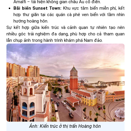
Amalfi – tái hiện không gian châu Âu cổ điển.
Bãi biển Sunset Town:
Khu vực tắm biển miễn phí, kết
hợp thư giãn tại các quán cà phê ven biển với tầm nhìn
hướng hoàng hôn.
Sự kết hợp giữa kiến trúc và cảnh quan tự nhiên tạo nên
nhiều góc trải nghiệm đa dạng, phù hợp cho cả tham quan
lẫn chụp ảnh trong hành trình khám phá Nam đảo.
Ảnh: Kiến trúc ở thị trấn Hoàng hôn