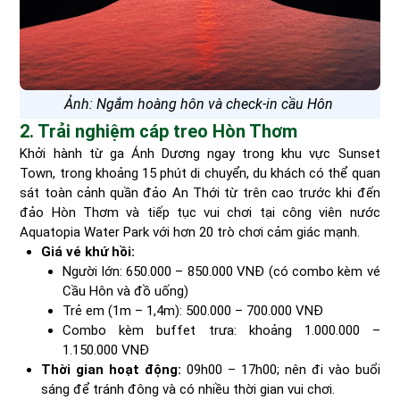
Ảnh: Ngắm hoàng hôn và check-in cầu Hôn
2. Trải nghiệm cáp treo Hòn Thơm
Khởi hành từ ga Ánh Dương ngay trong khu vực Sunset
Town, trong khoảng 15 phút di chuyển, du khách có thể quan
sát toàn cảnh quần đảo An Thới từ trên cao trước khi đến
đảo Hòn Thơm và tiếp tục vui chơi tại công viên nước
Aquatopia Water Park với hơn 20 trò chơi cảm giác mạnh.
Giá vé khứ hồi:
Người lớn: 650.000 – 850.000 VNĐ (có combo kèm vé
Cầu Hôn và đồ uống)
Trẻ em (1m – 1,4m): 500.000 – 700.000 VNĐ
Combo kèm buffet trưa: khoảng 1.000.000 –
1.150.000 VNĐ
Thời gian hoạt động:
09h00 – 17h00; nên đi vào buổi
sáng để tránh đông và có nhiều thời gian vui chơi.