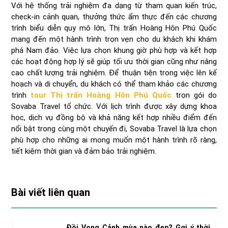
Với hệ thống trải nghiệm đa dạng từ tham quan kiến trúc,
check-in cảnh quan, thưởng thức ẩm thực đến các chương
trình biểu diễn quy mô lớn, Thị trấn Hoàng Hôn Phú Quốc
mang đến một hành trình trọn vẹn cho du khách khi khám
phá Nam đảo. Việc lựa chọn khung giờ phù hợp và kết hợp
các hoạt động hợp lý sẽ giúp tối ưu thời gian cũng như nâng
cao chất lượng trải nghiệm. Để thuận tiện trong việc lên kế
hoạch và di chuyển, du khách có thể tham khảo các chương
trình
tour Thị trấn Hoàng Hôn Phú Quốc
trọn gói do
Sovaba Travel tổ chức. Với lịch trình được xây dựng khoa
học, dịch vụ đồng bộ và khả năng kết hợp nhiều điểm đến
nổi bật trong cùng một chuyến đi, Sovaba Travel là lựa chọn
phù hợp cho những ai mong muốn một hành trình rõ ràng,
tiết kiệm thời gian và đảm bảo trải nghiệm.
Bài viết liên quan
Đồi Vọng Cảnh mùa nào đẹp? Gợi ý thời