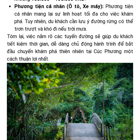
Phương tiện cá nhân (Ô tô, Xe máy):
Phương tiện
cá nhân mang lại sự linh hoạt tối đa cho việc khám
phá. Tuy nhiên, du khách cần lưu ý đường rừng có thể
trơn trượt và khó đi nếu trời mưa.
Tóm lại, việc nắm rõ các tuyến đường sẽ giúp du khách
tiết kiệm thời gian, dễ dàng chủ động hành trình để bắt
đầu chuyến khám phá thiên nhiên tại Cúc Phương một
cách thuận lợi nhất.