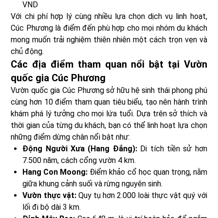
VND
Với chi phí hợp lý cùng nhiều lựa chọn dịch vụ linh hoạt,
Cúc Phương là điểm đến phù hợp cho mọi nhóm du khách
mong muốn trải nghiệm thiên nhiên một cách trọn vẹn và
chủ động.
Các địa điểm tham quan nổi bật tại Vườn
quốc gia Cúc Phương
Vườn quốc gia Cúc Phương sở hữu hệ sinh thái phong phú
cùng hơn 10 điểm tham quan tiêu biểu, tạo nên hành trình
khám phá lý tưởng cho mọi lứa tuổi. Dựa trên sở thích và
thời gian của từng du khách, bạn có thể linh hoạt lựa chọn
những điểm dừng chân nổi bật như:
Động Người Xưa (Hang Đắng):
Di tích tiền sử hơn
7.500 năm, cách cổng vườn 4 km.
Hang Con Moong:
Điểm khảo cổ học quan trọng, nằm
giữa khung cảnh suối và rừng nguyên sinh.
Vườn thực vật:
Quy tụ hơn 2.000 loài thực vật quý với
lối đi bộ dài 3 km.