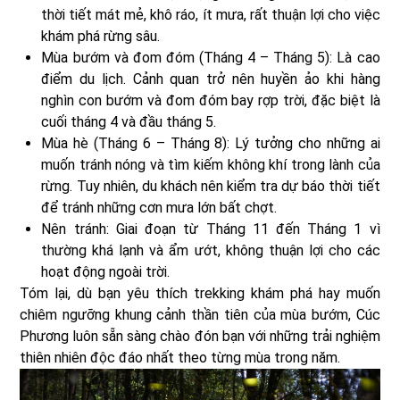
thời tiết mát mẻ, khô ráo, ít mưa, rất thuận lợi cho việc
khám phá rừng sâu.
Mùa bướm và đom đóm (Tháng 4 – Tháng 5): Là cao
điểm du lịch. Cảnh quan trở nên huyền ảo khi hàng
nghìn con bướm và đom đóm bay rợp trời, đặc biệt là
cuối tháng 4 và đầu tháng 5.
Mùa hè (Tháng 6 – Tháng 8): Lý tưởng cho những ai
muốn tránh nóng và tìm kiếm không khí trong lành của
rừng. Tuy nhiên, du khách nên kiểm tra dự báo thời tiết
để tránh những cơn mưa lớn bất chợt.
Nên tránh: Giai đoạn từ Tháng 11 đến Tháng 1 vì
thường khá lạnh và ẩm ướt, không thuận lợi cho các
hoạt động ngoài trời.
Tóm lại, dù bạn yêu thích trekking khám phá hay muốn
chiêm ngưỡng khung cảnh thần tiên của mùa bướm, Cúc
Phương luôn sẵn sàng chào đón bạn với những trải nghiệm
thiên nhiên độc đáo nhất theo từng mùa trong năm.