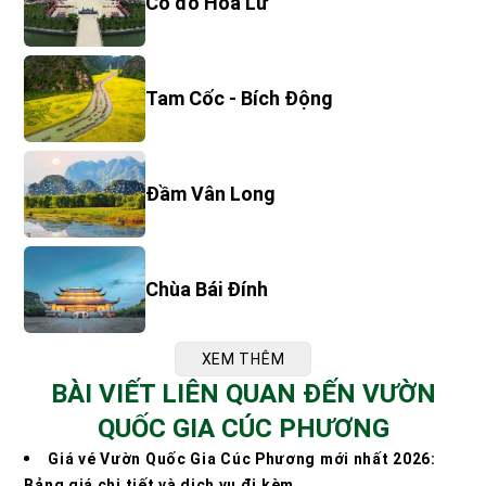
Cố đô Hoa Lư
Tam Cốc - Bích Động
Đầm Vân Long
Chùa Bái Đính
XEM THÊM
BÀI VIẾT LIÊN QUAN ĐẾN VƯỜN
QUỐC GIA CÚC PHƯƠNG
Giá vé Vườn Quốc Gia Cúc Phương mới nhất 2026:
Bảng giá chi tiết và dịch vụ đi kèm