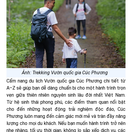
Ảnh: Trekking Vườn quốc gia Cúc Phương
Cẩm nang du lịch Vườn quốc gia Cúc Phương chi tiết từ
A–Z sẽ giúp bạn dễ dàng chuẩn bị cho một hành trình trọn
vẹn giữa thiên nhiên nguyên sinh lâu đời nhất Việt Nam.
Từ hệ sinh thái phong phú, các điểm tham quan nổi bật
cho đến những hoạt động trải nghiệm độc đáo, Cúc
Phương luôn mang đến cảm giác mới mẻ và tràn đầy năng
lượng cho mọi du khách. Nếu bạn muốn hành trình trở nên
nhẹ nhàng, tối ưu thời gian, không lo sắp xếp dịch vụ, các