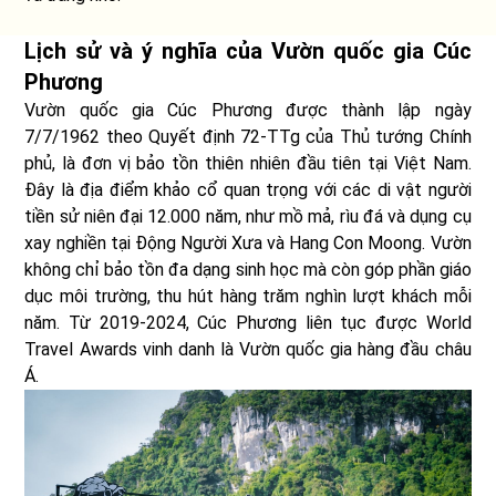
Lịch sử và ý nghĩa của Vườn quốc gia Cúc
Phương
Vườn quốc gia Cúc Phương được thành lập ngày
7/7/1962 theo Quyết định 72-TTg của Thủ tướng Chính
phủ, là đơn vị bảo tồn thiên nhiên đầu tiên tại Việt Nam.
Đây là địa điểm khảo cổ quan trọng với các di vật người
tiền sử niên đại 12.000 năm, như mồ mả, rìu đá và dụng cụ
xay nghiền tại Động Người Xưa và Hang Con Moong. Vườn
không chỉ bảo tồn đa dạng sinh học mà còn góp phần giáo
dục môi trường, thu hút hàng trăm nghìn lượt khách mỗi
năm. Từ 2019-2024, Cúc Phương liên tục được World
Travel Awards vinh danh là Vườn quốc gia hàng đầu châu
Á.