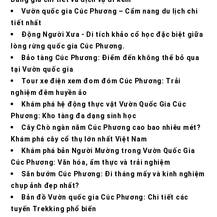
Vườn quốc gia Cúc Phương – Cẩm nang du lịch chi
tiết nhất
Động Người Xưa - Di tích khảo cổ học đặc biệt giữa
lòng rừng quốc gia Cúc Phương.
Bảo tàng Cúc Phương: Điểm đến không thể bỏ qua
tại Vườn quốc gia
Tour xe điện xem đom đóm Cúc Phương: Trải
nghiệm đêm huyền ảo
Khám phá hệ động thực vật Vườn Quốc Gia Cúc
Phương: Kho tàng đa dạng sinh học
Cây Chò ngàn năm Cúc Phương cao bao nhiêu mét?
Khám phá cây cổ thụ lớn nhất Việt Nam
Khám phá bản Người Mường trong Vườn Quốc Gia
Cúc Phương: Văn hóa, ẩm thực và trải nghiệm
Săn bướm Cúc Phương: Đi tháng mấy và kinh nghiệm
chụp ảnh đẹp nhất?
Bản đồ Vườn quốc gia Cúc Phương: Chi tiết các
tuyến Trekking phổ biến